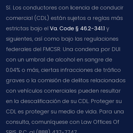
Sí. Los conductores con licencia de conducir
comercial (CDL) están sujetos a reglas más
estrictas bajo el
Va. Code § 46.2-341.1
y
siguientes, así como bajo las regulaciones
federales del FMCSR. Una condena por DUI
con un umbral de alcohol en sangre de
0.04% o más, ciertas infracciones de tráfico
graves o la comisión de delitos relacionados
con vehículos comerciales pueden resultar
en la descalificación de su CDL. Proteger su
CDL es proteger su medio de vida. Para una
consulta, comuníquese con Law Offices Of
SRIS, P.C. al (888) 437-7747.