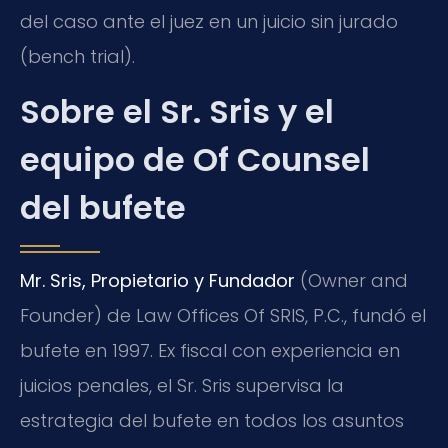
del caso ante el juez en un juicio sin jurado
(bench trial).
Sobre el Sr. Sris y el
equipo de Of Counsel
del bufete
Mr. Sris, Propietario y Fundador
(Owner and
Founder) de Law Offices Of SRIS, P.C., fundó el
bufete en 1997. Ex fiscal con experiencia en
juicios penales, el Sr. Sris supervisa la
estrategia del bufete en todos los asuntos