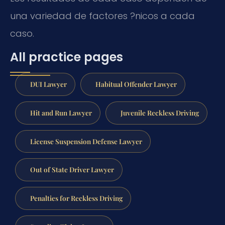
una variedad de factores ?nicos a cada
caso.
All practice pages
DUI Lawyer
Habitual Offender Lawyer
Hit and Run Lawyer
Juvenile Reckless Driving
License Suspension Defense Lawyer
Out of State Driver Lawyer
Penalties for Reckless Driving