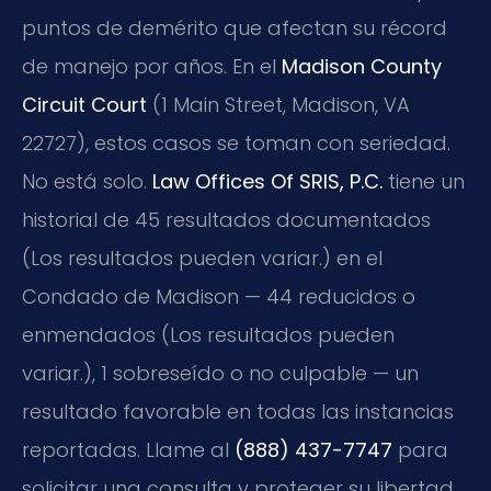
puntos de demérito que afectan su récord
de manejo por años. En el
Madison County
Circuit Court
(1 Main Street, Madison, VA
22727), estos casos se toman con seriedad.
No está solo.
Law Offices Of SRIS, P.C.
tiene un
historial de 45 resultados documentados
(Los resultados pueden variar.) en el
Condado de Madison — 44 reducidos o
enmendados (Los resultados pueden
variar.), 1 sobreseído o no culpable — un
resultado favorable en todas las instancias
reportadas. Llame al
(888) 437-7747
para
solicitar una consulta y proteger su libertad