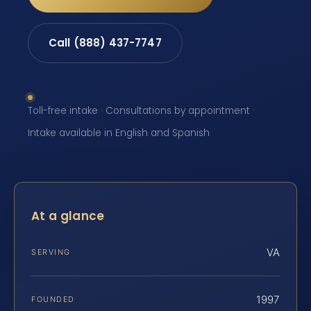
Call (888) 437-7747
Toll-free intake · Consultations by appointment ·
Intake available in English and Spanish
At a glance
VA
SERVING
1997
FOUNDED