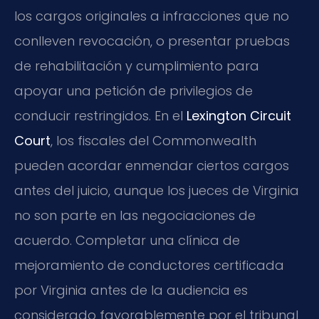
los cargos originales a infracciones que no
conlleven revocación, o presentar pruebas
de rehabilitación y cumplimiento para
apoyar una petición de privilegios de
conducir restringidos. En el
Lexington Circuit
Court
, los fiscales del Commonwealth
pueden acordar enmendar ciertos cargos
antes del juicio, aunque los jueces de Virginia
no son parte en las negociaciones de
acuerdo. Completar una clínica de
mejoramiento de conductores certificada
por Virginia antes de la audiencia es
considerado favorablemente por el tribunal