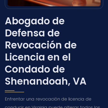
Abogado de
Defensa de
Revocación de
Licencia en el
Condado de
Shenandoah, VA
Enfrentar una revocación de licencia de
conducir en Virginia puede alterar todos los