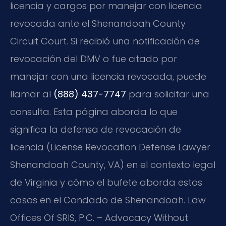
licencia y cargos por manejar con licencia
revocada ante el Shenandoah County
Circuit Court. Si recibió una notificación de
revocación del DMV o fue citado por
manejar con una licencia revocada, puede
llamar al
(888) 437-7747
para solicitar una
consulta. Esta página aborda lo que
significa la defensa de revocación de
licencia (License Revocation Defense Lawyer
Shenandoah County, VA) en el contexto legal
de Virginia y cómo el bufete aborda estos
casos en el Condado de Shenandoah. Law
Offices Of SRIS, P.C. – Advocacy Without