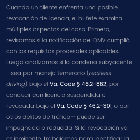
Cuando un cliente enfrenta una posible
revocación de licencia, el bufete examina
múltiples aspectos del caso. Primero,
revisamos si la notificación del DMV cumplió
con los requisitos procesales aplicables.
Luego analizamos si la condena subyacente
—sea por manejo temerario (
reckless
driving
) bajo el
Va. Code § 46.2-862
, por
conducir con licencia suspendida o
revocada bajo el
Va. Code § 46.2-301
, o por
otros delitos de tráfico— puede ser
impugnada o reducida. Si la revocación ya
es inminente, trabajamos para identificar la