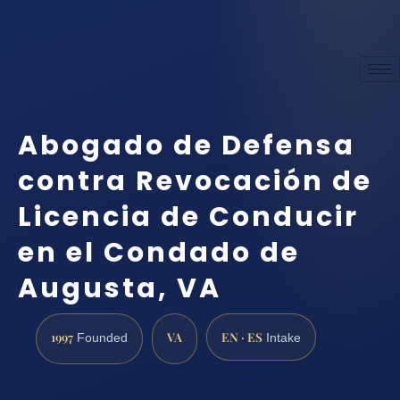
Abogado de Defensa
contra Revocación de
Licencia de Conducir
en el Condado de
Augusta, VA
1997
VA
EN · ES
Founded
Intake