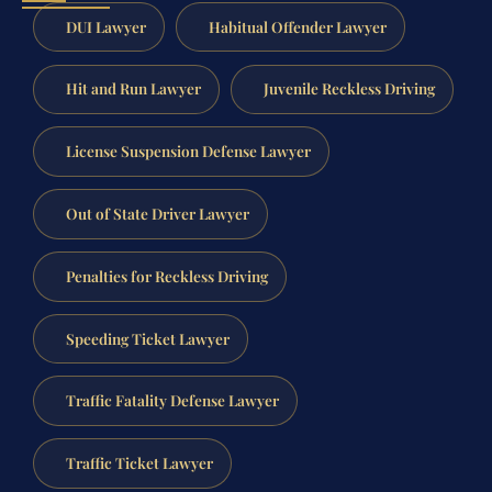
DUI Lawyer
Habitual Offender Lawyer
Hit and Run Lawyer
Juvenile Reckless Driving
License Suspension Defense Lawyer
Out of State Driver Lawyer
Penalties for Reckless Driving
Speeding Ticket Lawyer
Traffic Fatality Defense Lawyer
Traffic Ticket Lawyer