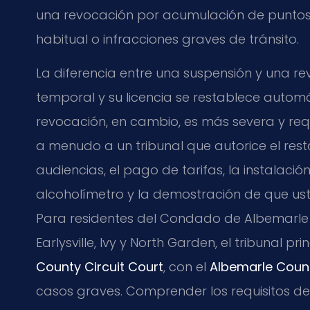
una revocación por acumulación de punto
habitual o infracciones graves de tránsito.
La diferencia entre una suspensión y una rev
temporal y su licencia se restablece automá
revocación, en cambio, es más severa y req
a menudo a un tribunal que autorice el rest
audiencias, el pago de tarifas, la instalaci
alcoholímetro y la demostración de que ust
Para residentes del Condado de Albemarle 
Earlysville, Ivy y North Garden, el tribunal p
County Circuit Court
, con el
Albemarle Count
casos graves. Comprender los requisitos del