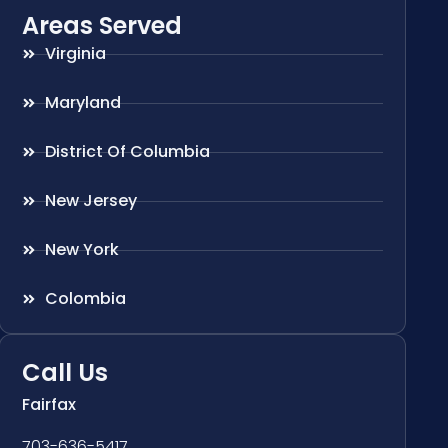
Areas Served
Virginia
Maryland
District Of Columbia
New Jersey
New York
Colombia
Call Us
Fairfax
703-636-5417