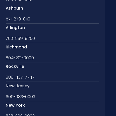
Ashburn
571-279-0110
Arlington
703-589-9250
Richmond
804-201-9009
Rockville
888-437-7747
New Jersey
609-983-0003
New York