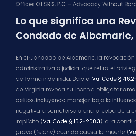
Offices Of SRIS, P.C. – Advocacy Without Bord
Lo que significa una Rev
Condado de Albemarle, 
En el Condado de Albemarle, la revocación 
administrativa o judicial que retira el priv
de forma indefinida. Bajo el
Va. Code § 46.2
de Virginia revoca su licencia obligatoria
delitos, incluyendo manejar bajo la influenc
negativa a someterse a una prueba de alco
implícito (
Va. Code § 18.2-268.3
), o la condu
grave (felony) cuando causa la muerte (
Va