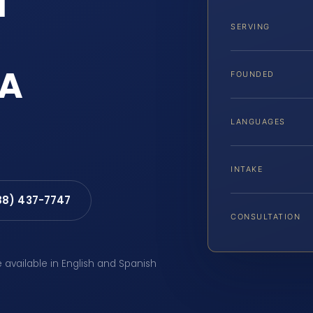
l
SERVING
VA
FOUNDED
LANGUAGES
INTAKE
88) 437-7747
CONSULTATION
e available in English and Spanish