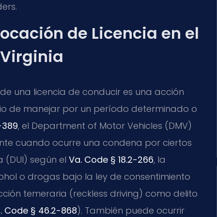
ers.
ocación de Licencia en el
Virginia
de una licencia de conducir es una acción
ilegio de manejar por un período determinado o
-389
, el Department of Motor Vehicles (DMV)
mente cuando ocurre una condena por ciertos
ia (DUI) según el
Va. Code § 18.2-266
, la
hol o drogas bajo la ley de consentimiento
cción temeraria (reckless driving) como delito
. Code § 46.2-868
). También puede ocurrir