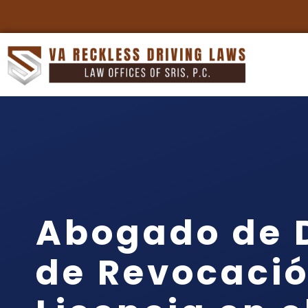
Abogado de 
de Revocació