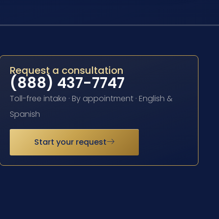
Request a consultation
(888) 437-7747
Toll-free intake · By appointment · English &
Spanish
Start your request