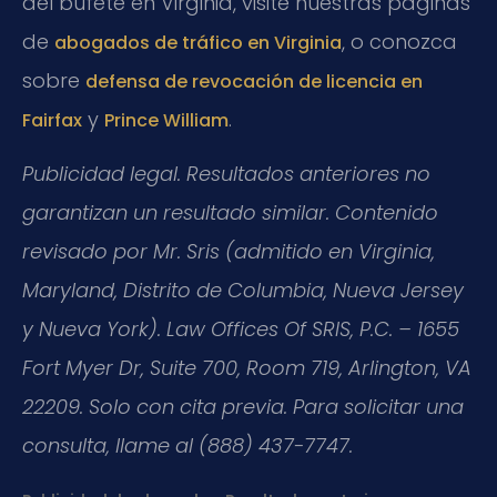
del bufete en Virginia, visite nuestras páginas
de
, o conozca
abogados de tráfico en Virginia
sobre
defensa de revocación de licencia en
y
.
Fairfax
Prince William
Publicidad legal. Resultados anteriores no
garantizan un resultado similar. Contenido
revisado por Mr. Sris (admitido en Virginia,
Maryland, Distrito de Columbia, Nueva Jersey
y Nueva York). Law Offices Of SRIS, P.C. – 1655
Fort Myer Dr, Suite 700, Room 719, Arlington, VA
22209. Solo con cita previa. Para solicitar una
consulta, llame al (888) 437-7747.