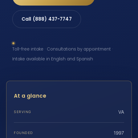
Call (888) 437-7747
Toll-free intake · Consultations by appointment ·
Intake available in English and Spanish
At a glance
VA
SERVING
1997
FOUNDED