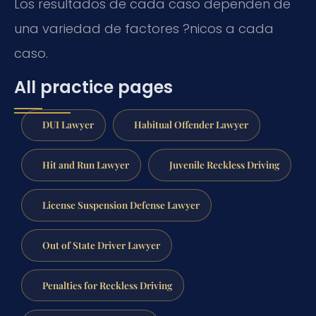
Los resultados de cada caso dependen de
una variedad de factores ?nicos a cada
caso.
All practice pages
DUI Lawyer
Habitual Offender Lawyer
Hit and Run Lawyer
Juvenile Reckless Driving
License Suspension Defense Lawyer
Out of State Driver Lawyer
Penalties for Reckless Driving