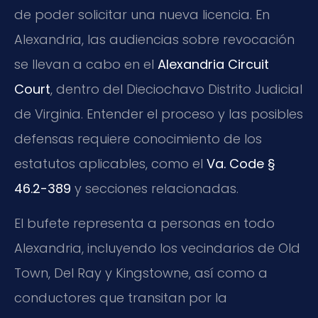
de poder solicitar una nueva licencia. En
Alexandria, las audiencias sobre revocación
se llevan a cabo en el
Alexandria Circuit
Court
, dentro del Dieciochavo Distrito Judicial
de Virginia. Entender el proceso y las posibles
defensas requiere conocimiento de los
estatutos aplicables, como el
Va. Code §
46.2-389
y secciones relacionadas.
El bufete representa a personas en todo
Alexandria, incluyendo los vecindarios de Old
Town, Del Ray y Kingstowne, así como a
conductores que transitan por la