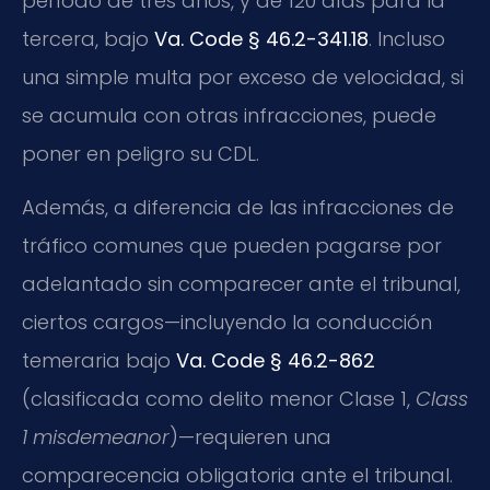
período de tres años, y de 120 días para la
tercera, bajo
Va. Code § 46.2-341.18
. Incluso
una simple multa por exceso de velocidad, si
se acumula con otras infracciones, puede
poner en peligro su CDL.
Además, a diferencia de las infracciones de
tráfico comunes que pueden pagarse por
adelantado sin comparecer ante el tribunal,
ciertos cargos—incluyendo la conducción
temeraria bajo
Va. Code § 46.2-862
(clasificada como delito menor Clase 1,
Class
1 misdemeanor
)—requieren una
comparecencia obligatoria ante el tribunal.