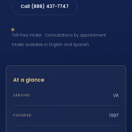
Call (888) 437-7747
Toll-free intake · Consultations by appointment ·
Intake available in English and Spanish
At a glance
VA
SERVING
1997
FOUNDED