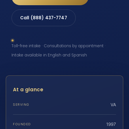
Call (888) 437-7747
Toll-free intake · Consultations by appointment ·
Intake available in English and Spanish
At a glance
VA
SERVING
1997
FOUNDED