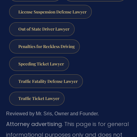
License Suspension Defense Lawyer
Out of State Driver Lawyer
Penalties for Reckless Driving
Speeding Ticket Lawyer
Traffic Fatality Defense Lawyer
Traffic Ticket Lawyer
Reviewed by Mr. Sris, Owner and Founder.
Attorney advertising.
This page is for general
informational purposes only and does not