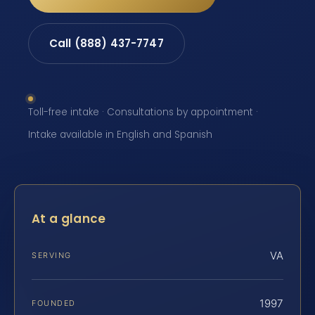
Call (888) 437-7747
Toll-free intake · Consultations by appointment ·
Intake available in English and Spanish
At a glance
VA
SERVING
1997
FOUNDED