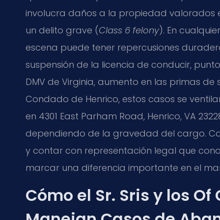
involucra daños a la propiedad valorados e
un delito grave (
Class 6 felony
). En cualqui
escena puede tener repercusiones durader
suspensión de la licencia de conducir, punt
DMV de Virginia, aumento en las primas de se
Condado de Henrico, estos casos se ventila
en 4301 East Parham Road, Henrico, VA 23228
dependiendo de la gravedad del cargo. Cad
y contar con representación legal que con
marcar una diferencia importante en el man
Cómo el Sr. Sris y los Of
Manejan Casos de Aban