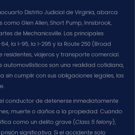
cuarto Distrito Judicial de Virginia, abarca
 como Glen Allen, Short Pump, Innsbrook,
tes de Mechanicsville. Las principales
, la I-95, la I-295 y la Route 250 (Broad
residentes, viajeros y transporte comercial.
s automovilísticos son una realidad cotidiana,
in cumplir con sus obligaciones legales, las
e.
del conductor de detenerse inmediatamente
iones, muerte o daños a la propiedad. Cuando
sifica como un delito grave (
Class 5 felony
),
isión significativa. Si el accidente solo