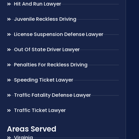
Hit And Run Lawyer
Juvenile Reckless Driving
License Suspension Defense Lawyer
Out Of State Driver Lawyer
Penalties For Reckless Driving
Speeding Ticket Lawyer
Traffic Fatality Defense Lawyer
Traffic Ticket Lawyer
Areas Served
Virginia