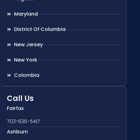
Maryland
District Of Columbia
New Jersey
New York
Colombia
Call Us
Fairfax
703-636-5417
Ashburn