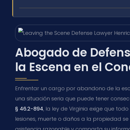
Abogado de Defens
la Escena en el Co
Enfrentar un cargo por abandono de la esce
una situación seria que puede tener consecue
§ 46.2-894
, la ley de Virginia exige que to
lesiones, muerte o daños a la propiedad s
asistencia razonable y comparta su informa