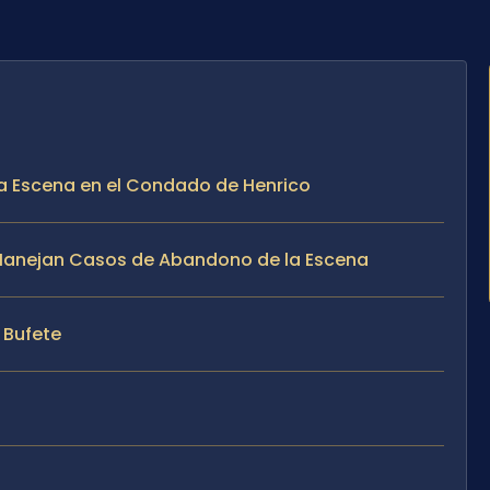
la Escena en el Condado de Henrico
te Manejan Casos de Abandono de la Escena
l Bufete