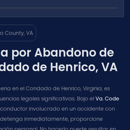
a por Abandono de
ndado de Henrico, VA
na en el Condado de Henrico, Virginia, es
ncias legales significativas. Bajo el
Va. Code
do conductor involucrado en un accidente con
e detenga inmediatamente, proporcione
ción personal. No hacerlo puede resultar en