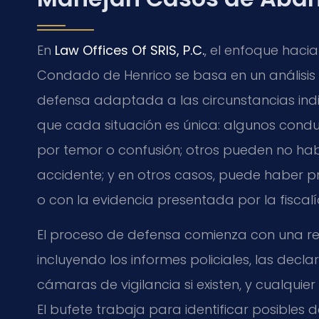
En
Law Offices Of SRIS, P.C.
, el enfoque haci
Condado de Henrico se basa en un análisis
defensa adaptada a las circunstancias indi
que cada situación es única: algunos co
por temor o confusión; otros pueden no hab
accidente; y en otros casos, puede haber p
o con la evidencia presentada por la fiscalí
El proceso de defensa comienza con una revi
incluyendo los informes policiales, las decl
cámaras de vigilancia si existen, y cualquier
El bufete trabaja para identificar posibles de