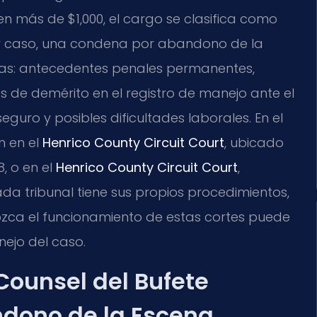
n más de $1,000, el cargo se clasifica como
er caso, una condena por abandono de la
as: antecedentes penales permanentes,
os de demérito en el registro de manejo ante el
guro y posibles dificultades laborales. En el
n en el
Henrico County Circuit Court
, ubicado
, o en el
Henrico County Circuit Court
,
a tribunal tiene sus propios procedimientos,
ozca el funcionamiento de estas cortes puede
ejo del caso.
 Counsel del Bufete
dono de la Escena