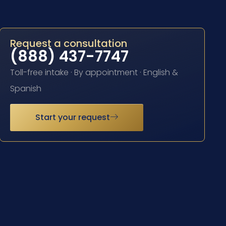
Request a consultation
(888) 437-7747
Toll-free intake · By appointment · English &
Spanish
Start your request