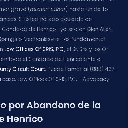
nor grave (
misdemeanor
) hasta un delito
tancias. Si usted ha sido acusado de
 Condado de Henrico—ya sea en Glen Allen,
 Springs o Mechanicsville—es fundamental
En
Law Offices Of SRIS, P.C.
, el Sr. Sris y los Of
 en todo el Condado de Henrico ante el
unty Circuit Court
. Puede llamar al (888) 437-
u caso. Law Offices Of SRIS, P.C. – Advocacy
go por Abandono de la
e Henrico