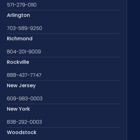
571-279-0110
Arlington
703-589-9250
Richmond
804-201-9009
Rockville
888-437-7747
New Jersey
609-983-0003
New York
838-292-0003
Woodstock