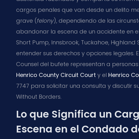
cargos penales que van desde un delito me
grave (
felony
), dependiendo de las circuns
abandonar la escena de un accidente en el
Short Pump, Innsbrook, Tuckahoe, Highland
entender sus derechos y opciones legales. 
Counsel del bufete representan a personas
Henrico County Circuit Court
y el
Henrico Co
7747 para solicitar una consulta y discutir s
Without Borders.
Lo que Significa un Car
Escena en el Condado d