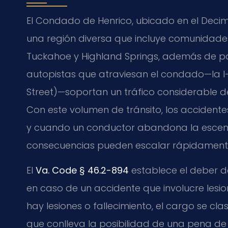
El Condado de Henrico, ubicado en el Decimo
una región diversa que incluye comunidades
Tuckahoe y Highland Springs, además de par
autopistas que atraviesan el condado—la I-64
Street)—soportan un tráfico considerable de 
Con este volumen de tránsito, los accidente
y cuando un conductor abandona la escena s
consecuencias pueden escalar rápidament
El
Va. Code § 46.2-894
establece el deber 
en caso de un accidente que involucre les
hay lesiones o fallecimiento, el cargo se cla
que conlleva la posibilidad de una pena de pr