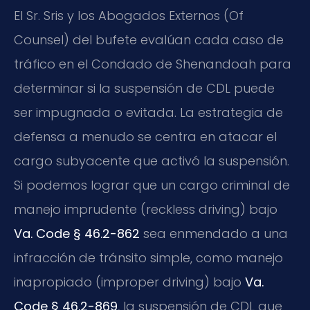
El Sr. Sris y los Abogados Externos (Of
Counsel) del bufete evalúan cada caso de
tráfico en el Condado de Shenandoah para
determinar si la suspensión de CDL puede
ser impugnada o evitada. La estrategia de
defensa a menudo se centra en atacar el
cargo subyacente que activó la suspensión.
Si podemos lograr que un cargo criminal de
manejo imprudente (reckless driving) bajo
Va. Code § 46.2-862
sea enmendado a una
infracción de tránsito simple, como manejo
inapropiado (improper driving) bajo
Va.
Code § 46.2-869
, la suspensión de CDL que