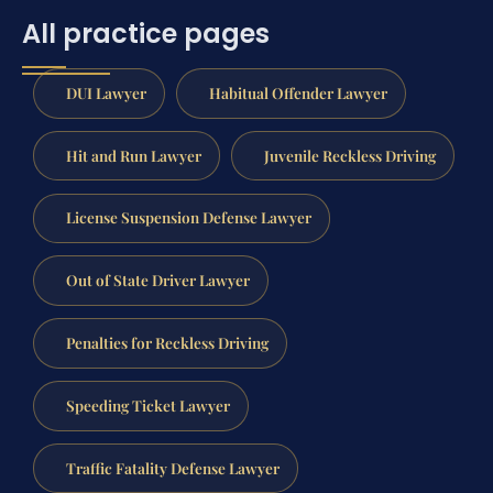
All practice pages
DUI Lawyer
Habitual Offender Lawyer
Hit and Run Lawyer
Juvenile Reckless Driving
License Suspension Defense Lawyer
Out of State Driver Lawyer
Penalties for Reckless Driving
Speeding Ticket Lawyer
Traffic Fatality Defense Lawyer