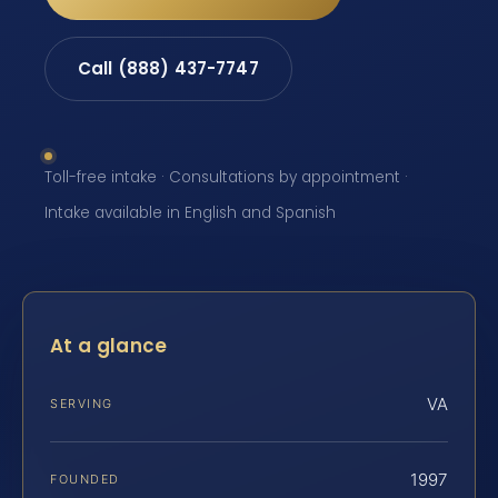
Call (888) 437-7747
Toll-free intake · Consultations by appointment ·
Intake available in English and Spanish
At a glance
VA
SERVING
1997
FOUNDED