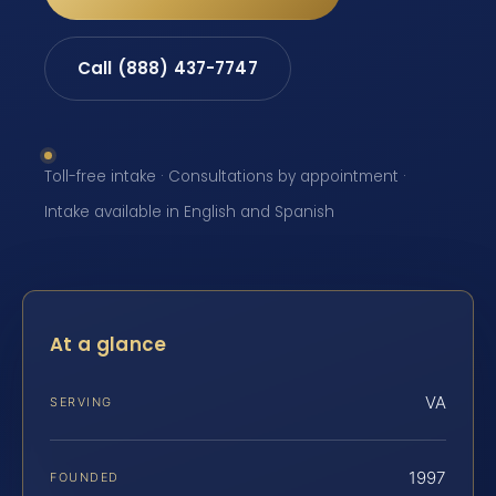
Call (888) 437-7747
Toll-free intake · Consultations by appointment ·
Intake available in English and Spanish
At a glance
VA
SERVING
1997
FOUNDED