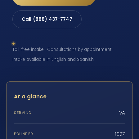
Call (888) 437-7747
Toll-free intake · Consultations by appointment ·
Intake available in English and Spanish
At a glance
VA
SERVING
1997
FOUNDED