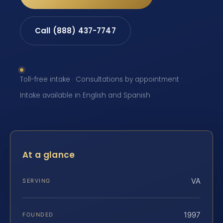
Call (888) 437-7747
Toll-free intake · Consultations by appointment ·
Intake available in English and Spanish
At a glance
VA
SERVING
1997
FOUNDED