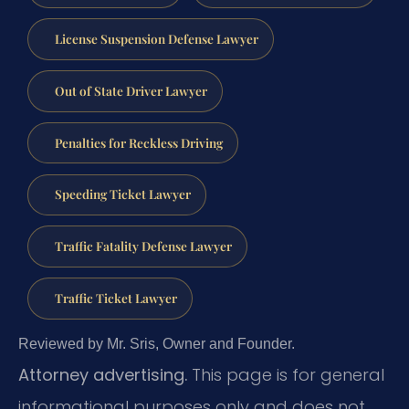
License Suspension Defense Lawyer
Out of State Driver Lawyer
Penalties for Reckless Driving
Speeding Ticket Lawyer
Traffic Fatality Defense Lawyer
Traffic Ticket Lawyer
Reviewed by Mr. Sris, Owner and Founder.
Attorney advertising.
This page is for general
informational purposes only and does not