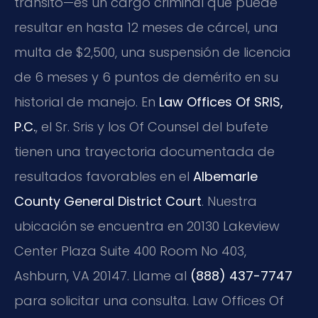
tránsito—es un cargo criminal que puede
resultar en hasta 12 meses de cárcel, una
multa de $2,500, una suspensión de licencia
de 6 meses y 6 puntos de demérito en su
historial de manejo. En
Law Offices Of SRIS,
P.C.
, el Sr. Sris y los Of Counsel del bufete
tienen una trayectoria documentada de
resultados favorables en el
Albemarle
County General District Court
. Nuestra
ubicación se encuentra en 20130 Lakeview
Center Plaza Suite 400 Room No 403,
Ashburn, VA 20147. Llame al
(888) 437-7747
para solicitar una consulta. Law Offices Of