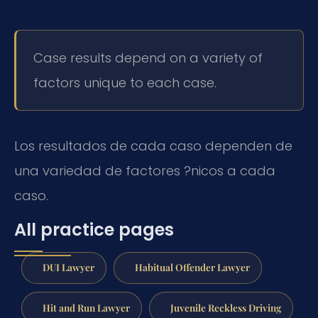
Case results depend on a variety of
factors unique to each case.
Los resultados de cada caso dependen de
una variedad de factores ?nicos a cada
caso.
All practice pages
DUI Lawyer
Habitual Offender Lawyer
Hit and Run Lawyer
Juvenile Reckless Driving