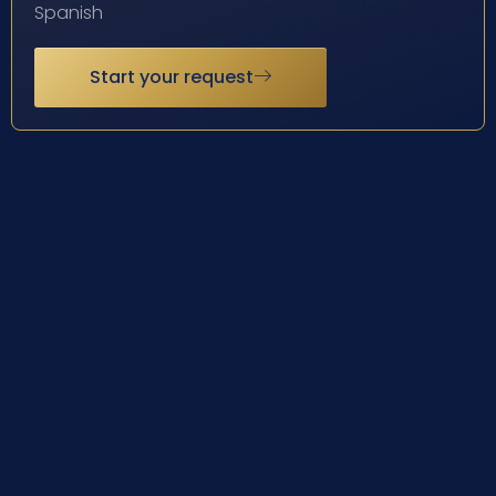
Spanish
Start your request