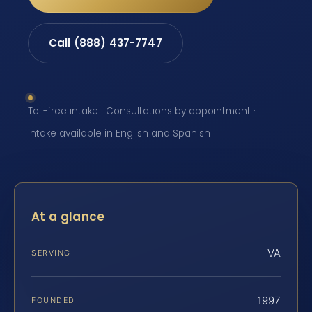
Call (888) 437-7747
Toll-free intake · Consultations by appointment ·
Intake available in English and Spanish
At a glance
VA
SERVING
1997
FOUNDED