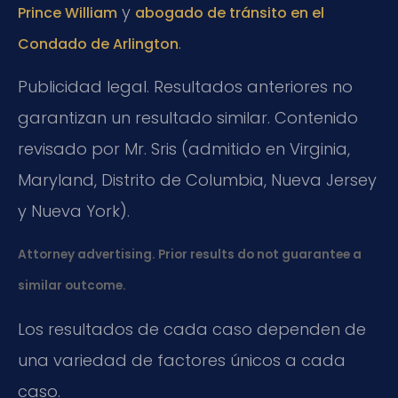
y
Prince William
abogado de tránsito en el
.
Condado de Arlington
Publicidad legal. Resultados anteriores no
garantizan un resultado similar. Contenido
revisado por Mr. Sris (admitido en Virginia,
Maryland, Distrito de Columbia, Nueva Jersey
y Nueva York).
Attorney advertising. Prior results do not guarantee a
similar outcome.
Los resultados de cada caso dependen de
una variedad de factores únicos a cada
caso.