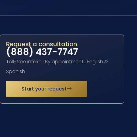
Request a consultation
(888) 437-7747
Toll-free intake · By appointment · English &
Spanish
Start your request