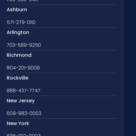
Ashburn
571-279-0110
Arlington
703-589-9250
Richmond
804-201-9009
Rockville
888-437-7747
New Jersey
609-983-0003
New York