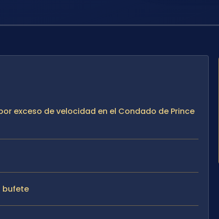
g por exceso de velocidad en el Condado de Prince
l bufete