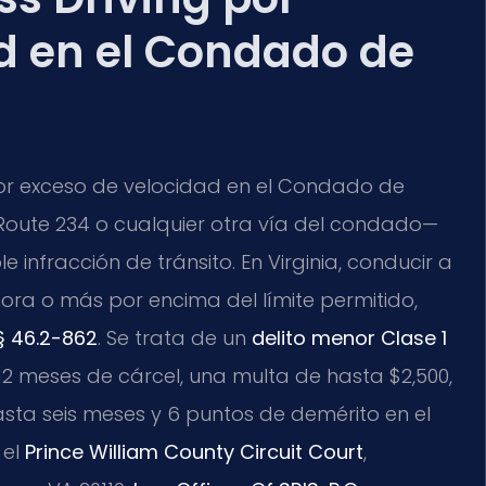
d en el Condado de
g por exceso de velocidad en el Condado de
la Route 234 o cualquier otra vía del condado—
 infracción de tránsito. En Virginia, conducir a
hora o más por encima del límite permitido,
§ 46.2-862
. Se trata de un
delito menor Clase 1
2 meses de cárcel, una multa de hasta $2,500,
asta seis meses y 6 puntos de demérito en el
 el
Prince William County Circuit Court
,