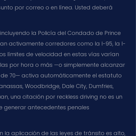
sunto por correo o en línea. Usted deberá
 incluyendo la Policía del Condado de Prince
rullan activamente corredores como la I-95, la I-
Los límites de velocidad en estas vías varían
millas por hora o más —o simplemente alcanzar
ea de 70— activa automáticamente el estatuto
Manassas, Woodbridge, Dale City, Dumfries,
n, una citación por reckless driving no es un
e generar antecedentes penales
 la aplicación de las leyes de tránsito es alto,