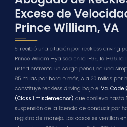
Exceso de Velocida
Prince William, VA
Si recibió una citación por reckless drivin
Prince William —ya sea en la I-95, la I-66, 
usted enfrenta un cargo penal, no una simple
85 millas por hora o más, o a 20 millas por 
constituye reckless driving bajo el
Va. Code 
(Class 1 misdemeanor)
que conlleva hasta 1
suspensión de la licencia de conducir por h
registro de manejo. Los casos se ventilan en