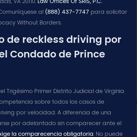
sas, VA 20110.
Law Offices Of SRIS, P.C.
. Comuníquese al
(888) 437-7747
para solicitar
vocacy Without Borders.
o de reckless driving por
el Condado de Prince
Trigésimo Primer Distrito Judicial de Virginia.
competencia sobre todos los casos de
driving por velocidad. A diferencia de una
rse por adelantado sin comparecer ante el
xige la comparecencia obligatoria
. No puede