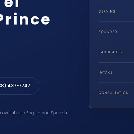
 el
Prince
SERVING
FOUNDED
LANGUAGES
INTAKE
88) 437-7747
CONSULTATION
e available in English and Spanish