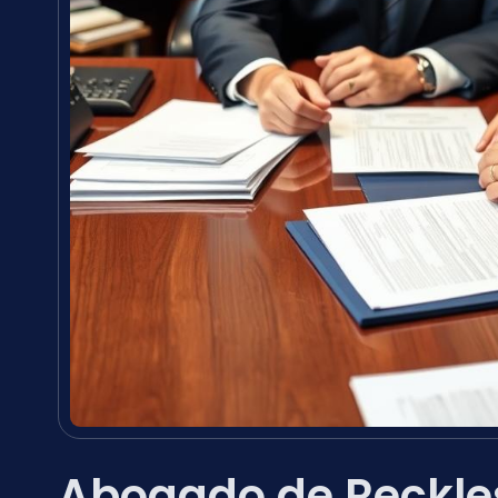
Abogado de Reckles