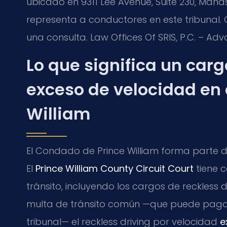
ubicado en 9311 Lee Avenue, Suite 230, Manas
representa a conductores en este tribunal
una consulta. Law Offices Of SRIS, P.C. – Ad
Lo que significa un carg
exceso de velocidad en 
William
El Condado de Prince William forma parte del 
El
Prince William County Circuit Court
tiene 
tránsito, incluyendo los cargos de reckless 
multa de tránsito común —que puede paga
tribunal— el reckless driving por velocidad
e