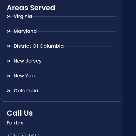
Areas Served
Virginia
Maryland
District Of Columbia
New Jersey
New York
Colombia
Call Us
Fairfax
703-636-5417