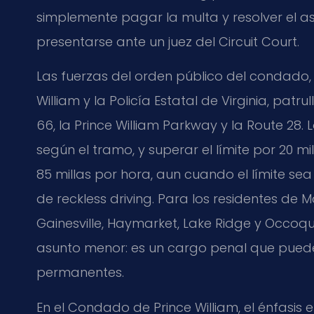
simplemente pagar la multa y resolver el a
presentarse ante un juez del Circuit Court.
Las fuerzas del orden público del condado,
William y la Policía Estatal de Virginia, pat
66, la Prince William Parkway y la Route 28. 
según el tramo, y superar el límite por 20 
85 millas por hora, aun cuando el límite s
de reckless driving. Para los residentes de 
Gainesville, Haymarket, Lake Ridge y Occoqua
asunto menor: es un cargo penal que pued
permanentes.
En el Condado de Prince William, el énfasis en