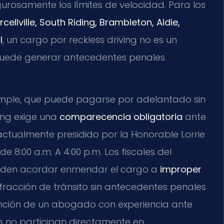
igurosamente los límites de velocidad. Para los
cellville, South Riding, Brambleton, Aldie,
l
, un cargo por reckless driving no es un
puede generar antecedentes penales
 simple, que puede pagarse por adelantado sin
ving exige una
comparecencia obligatoria
ante
, actualmente presidido por la Honorable Lorrie
de 8:00 a.m. A 4:00 p.m. Los fiscales del
den acordar enmendar el cargo a
improper
fracción de tránsito sin antecedentes penales
ención de un abogado con experiencia ante
eces no participan directamente en