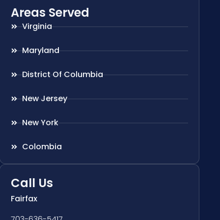
Areas Served
Virginia
Maryland
District Of Columbia
New Jersey
New York
Colombia
Call Us
Fairfax
703-636-5417