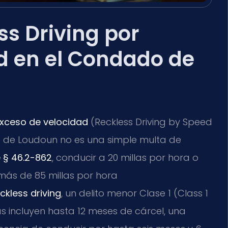
s Driving por
d en el Condado de
 exceso de velocidad
(Reckless Driving by Speed
 de Loudoun no es una simple multa de
 § 46.2-862
, conducir a 20 millas por hora o
 más de 85 millas por hora
ckless driving
, un delito menor Clase 1 (Class 1
s incluyen hasta 12 meses de cárcel, una