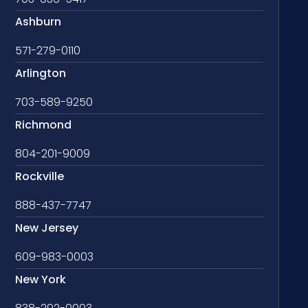
Ashburn
571-279-0110
Arlington
703-589-9250
Richmond
804-201-9009
Rockville
888-437-7747
New Jersey
609-983-0003
New York