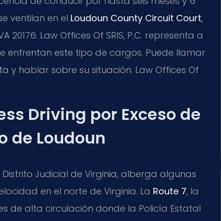
icencia de conducir por hasta seis meses y 6
e ventilan en el
Loudoun County Circuit Court
,
A 20176. Law Offices Of SRIS, P.C. representa a
 enfrentan este tipo de cargos. Puede llamar
ta y hablar sobre su situación. Law Offices Of
less Driving por Exceso de
o de Loudoun
istrito Judicial de Virginia, alberga algunas
locidad en el norte de Virginia. La
Route 7
, la
s de alta circulación donde la Policía Estatal