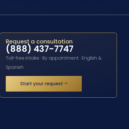
Request a consultation
(888) 437-7747
Toll-free intake · By appointment · English &
Spanish
Start your request