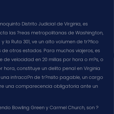
quinto Distrito Judicial de Virginia, es
ecta las ?reas metropolitanas de Washington,
 y la Ruta 301, ve un alto volumen de tr?fico
 de otros estados. Para muchos viajeros, es
e de velocidad en 20 millas por hora o m?s, o
hora, constituye un delito penal en Virginia
 una infracci?n de tr?nsito pagable, un cargo
ere una comparecencia obligatoria ante un
yendo Bowling Green y Carmel Church, son ?