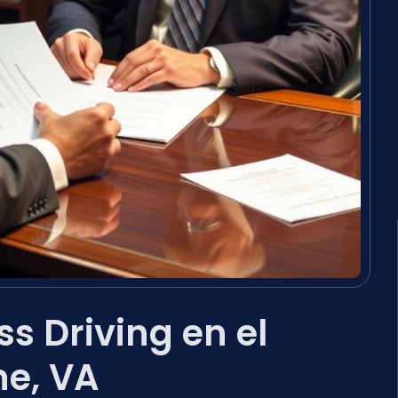
s Driving en el
ne, VA