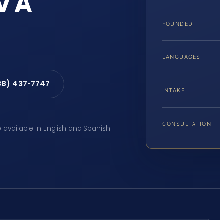
 VA
FOUNDED
LANGUAGES
88) 437-7747
INTAKE
CONSULTATION
e available in English and Spanish