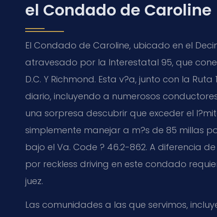
el Condado de Caroline
El Condado de Caroline, ubicado en el Decimo
atravesado por la Interestatal 95, que con
D.C. Y Richmond. Esta v?a, junto con la Ruta 1
diario, incluyendo a numerosos conductores
una sorpresa descubrir que exceder el l?mit
simplemente manejar a m?s de 85 millas por 
bajo el Va. Code ? 46.2-862. A diferencia de
por reckless driving en este condado requi
juez.
Las comunidades a las que servimos, inclu