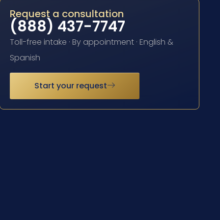
Request a consultation
(888) 437-7747
Toll-free intake · By appointment · English &
Spanish
Start your request