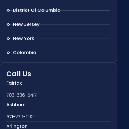
District Of Columbia
New Jersey
New York
Colombia
Call Us
Fairfax
703-636-5417
Ashburn
571-279-0110
Arlington