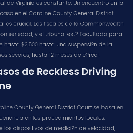
al de Virginia es constante. Un encuentro en la
aso en el Caroline County General District
nal es crucial. Los fiscales de la Commonwealth
on seriedad, y el tribunal est? Facultado para
 hasta $2,500 hasta una suspensi?n de la
sos severos, hasta 12 meses de c?rcel.
os de Reckless Driving
ine
oline County General District Court se basa en
xperiencia en los procedimientos locales.
 los dispositivos de medici?n de velocidad,