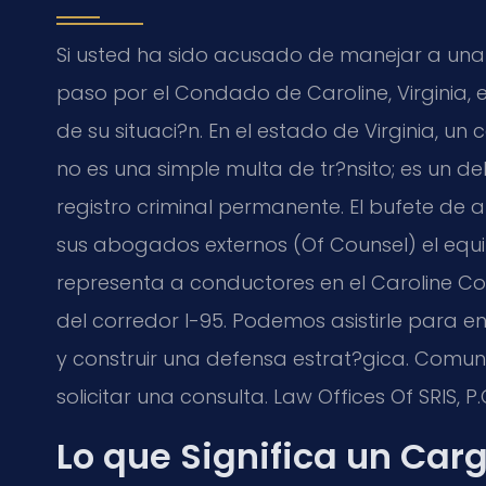
Si usted ha sido acusado de manejar a una 
paso por el Condado de Caroline, Virgini
de su situaci?n. En el estado de Virginia, u
no es una simple multa de tr?nsito; es un d
registro criminal permanente. El bufete de a
sus abogados externos (Of Counsel) el equip
representa a conductores en el Caroline Coun
del corredor I-95. Podemos asistirle para e
y construir una defensa estrat?gica. Comu
solicitar una consulta. Law Offices Of SRIS, 
Lo que Significa un Carg