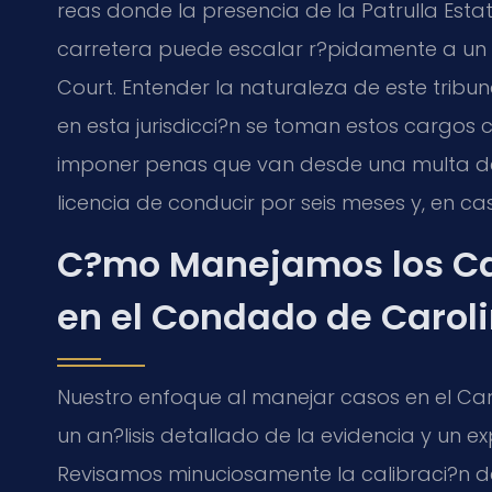
reas donde la presencia de la Patrulla Estat
carretera puede escalar r?pidamente a un c
Court. Entender la naturaleza de este tribu
en esta jurisdicci?n se toman estos cargos c
imponer penas que van desde una multa de
licencia de conducir por seis meses y, en ca
C?mo Manejamos los Cas
en el Condado de Carol
Nuestro enfoque al manejar casos en el Car
un an?lisis detallado de la evidencia y un e
Revisamos minuciosamente la calibraci?n de