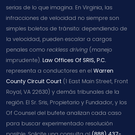
serias de lo que imagina. En Virginia, las
infracciones de velocidad no siempre son
simples boletos de tránsito: dependiendo de
la velocidad, pueden escalar a cargos
penales como
reckless driving
(manejo
imprudente).
Law Offices Of SRIS, P.C.
representa a conductores en el
Warren
County Circuit Court
(1 East Main Street, Front
Royal, VA 22630) y demás tribunales de la
región. El Sr. Sris, Propietario y Fundador, y los
Of Counsel del bufete analizan cada caso
para buscar experimentado resolución
posible. Solicite una consulta al
(888) 437-