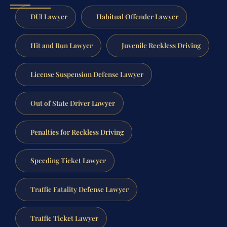
DUI Lawyer
Habitual Offender Lawyer
Hit and Run Lawyer
Juvenile Reckless Driving
License Suspension Defense Lawyer
Out of State Driver Lawyer
Penalties for Reckless Driving
Speeding Ticket Lawyer
Traffic Fatality Defense Lawyer
Traffic Ticket Lawyer