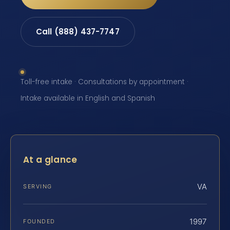
Call (888) 437-7747
Toll-free intake · Consultations by appointment ·
Intake available in English and Spanish
At a glance
VA
SERVING
1997
FOUNDED