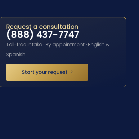
Request a consultation
(888) 437-7747
Toll-free intake · By appointment · English &
Spanish
Start your request