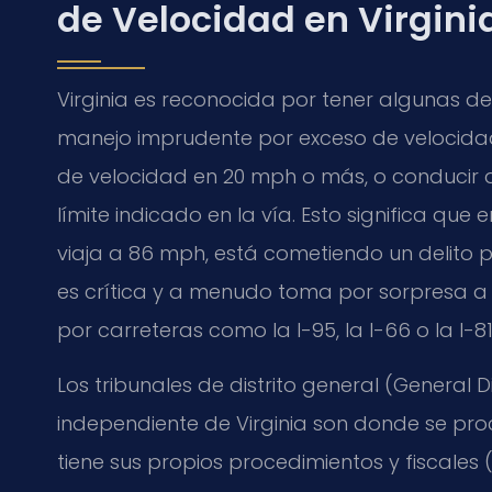
de Velocidad en Virgini
Virginia es reconocida por tener algunas de l
manejo imprudente por exceso de velocidad 
de velocidad en 20 mph o más, o conducir a
límite indicado en la vía. Esto significa que
viaja a 86 mph, está cometiendo un delito pe
es crítica y a menudo toma por sorpresa a
por carreteras como la I-95, la I-66 o la I-81
Los tribunales de distrito general (General
independiente de Virginia son donde se pro
tiene sus propios procedimientos y fiscale