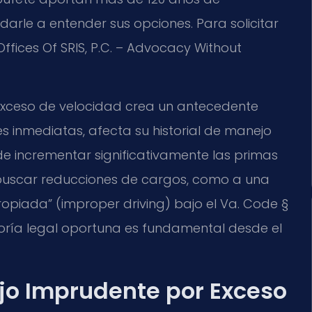
arle a entender sus opciones. Para solicitar
ffices Of SRIS, P.C. – Advocacy Without
xceso de velocidad crea un antecedente
s inmediatas, afecta su historial de manejo
e incrementar significativamente las primas
 buscar reducciones de cargos, como a una
ropiada” (improper driving) bajo el
Va. Code §
esoría legal oportuna es fundamental desde el
ejo Imprudente por Exceso