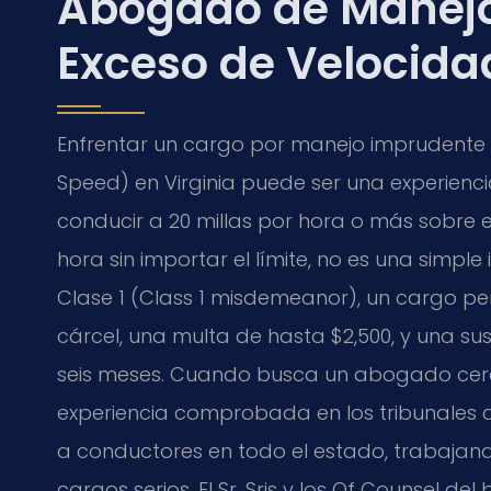
Abogado de Manejo
Exceso de Velocida
Enfrentar un cargo por manejo imprudente p
Speed) en Virginia puede ser una experienc
conducir a 20 millas por hora o más sobre e
hora sin importar el límite, no es una simple
Clase 1 (Class 1 misdemeanor), un cargo pe
cárcel, una multa de hasta $2,500, y una su
seis meses. Cuando busca un abogado cerca
experiencia comprobada en los tribunales de 
a conductores en todo el estado, trabajan
cargos serios. El Sr. Sris y los Of Counsel d