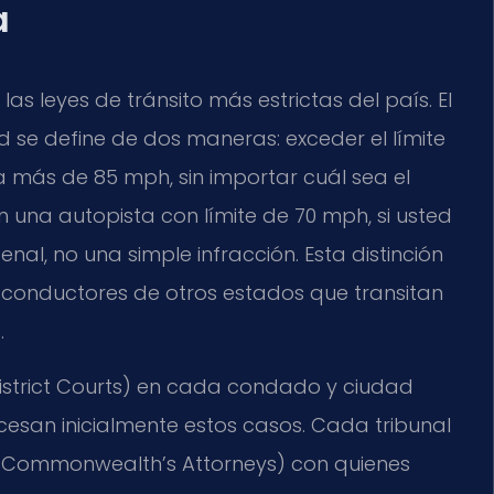
a
as leyes de tránsito más estrictas del país. El
se define de dos maneras: exceder el límite
 más de 85 mph, sin importar cuál sea el
 en una autopista con límite de 70 mph, si usted
nal, no una simple infracción. Esta distinción
 conductores de otros estados que transitan
.
 District Courts) en cada condado y ciudad
cesan inicialmente estos casos. Cada tribunal
s (Commonwealth’s Attorneys) con quienes