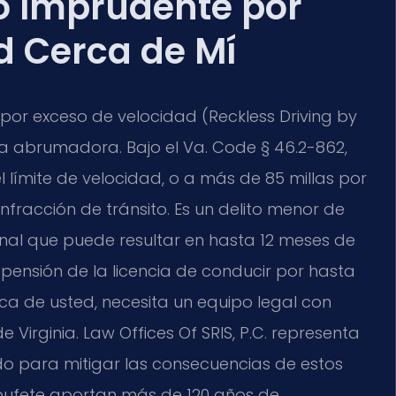
 Imprudente por
d Cerca de Mí
or exceso de velocidad (Reckless Driving by
ia abrumadora. Bajo el
Va. Code § 46.2-862
,
l límite de velocidad, o a más de 85 millas por
 infracción de tránsito. Es un delito menor de
nal que puede resultar en hasta 12 meses de
spensión de la licencia de conducir por hasta
 de usted, necesita un equipo legal con
Virginia. Law Offices Of SRIS, P.C. representa
do para mitigar las consecuencias de estos
el bufete aportan más de 120 años de