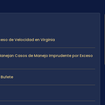
ceso de Velocidad en Virginia
te Manejan Casos de Manejo Imprudente por Exceso
l Bufete