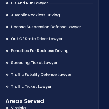
Hit And Run Lawyer
Juvenile Reckless Driving
License Suspension Defense Lawyer
Out Of State Driver Lawyer
Penalties For Reckless Driving
Speeding Ticket Lawyer
Traffic Fatality Defense Lawyer
Traffic Ticket Lawyer
Areas Served
Virginia