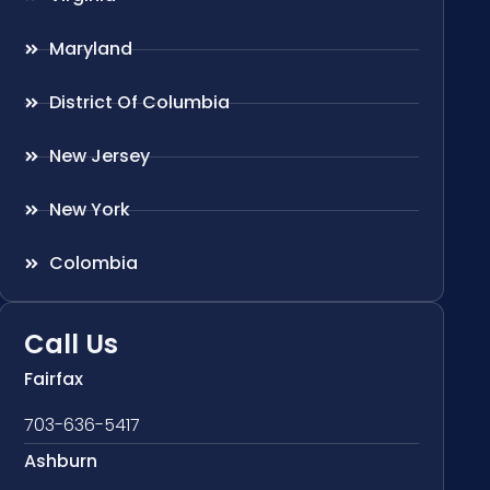
Maryland
District Of Columbia
New Jersey
New York
Colombia
Call Us
Fairfax
703-636-5417
Ashburn