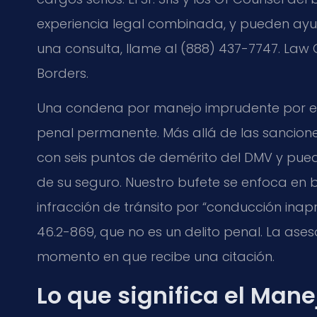
experiencia legal combinada, y pueden ayud
una consulta, llame al (888) 437-7747. Law O
Borders.
Una condena por manejo imprudente por e
penal permanente. Más allá de las sancione
con seis puntos de demérito del DMV y pued
de su seguro. Nuestro bufete se enfoca en
infracción de tránsito por “conducción inap
46.2-869
, que no es un delito penal. La as
momento en que recibe una citación.
Lo que significa el Man