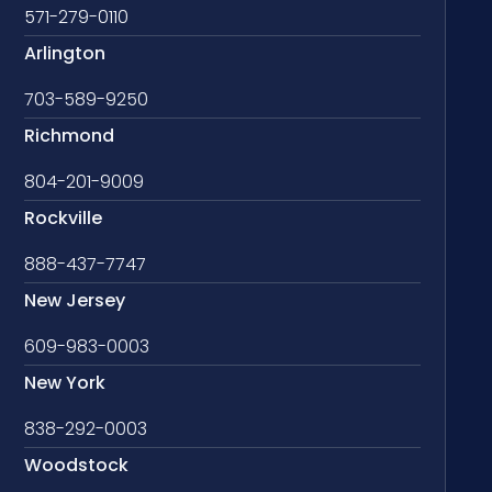
571-279-0110
Arlington
703-589-9250
Richmond
804-201-9009
Rockville
888-437-7747
New Jersey
609-983-0003
New York
838-292-0003
Woodstock