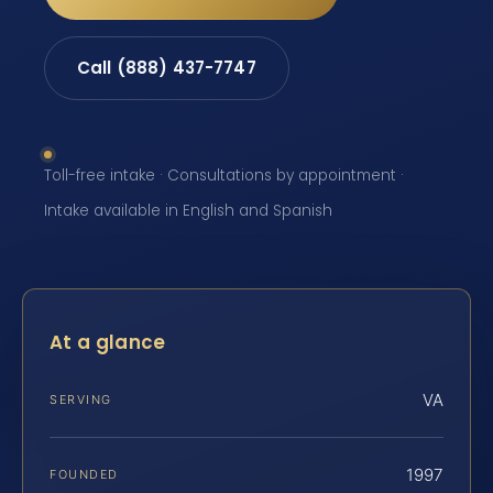
Call (888) 437-7747
Toll-free intake · Consultations by appointment ·
Intake available in English and Spanish
At a glance
VA
SERVING
1997
FOUNDED