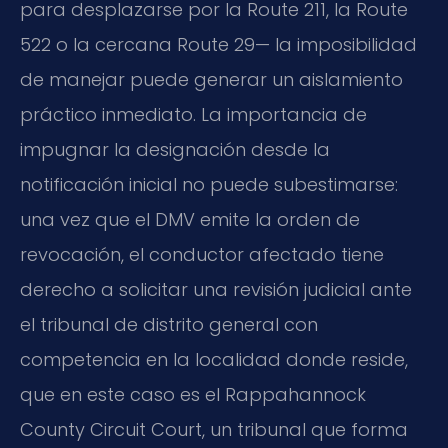
para desplazarse por la Route 211, la Route
522 o la cercana Route 29— la imposibilidad
de manejar puede generar un aislamiento
práctico inmediato. La importancia de
impugnar la designación desde la
notificación inicial no puede subestimarse:
una vez que el DMV emite la orden de
revocación, el conductor afectado tiene
derecho a solicitar una revisión judicial ante
el tribunal de distrito general con
competencia en la localidad donde reside,
que en este caso es el Rappahannock
County Circuit Court, un tribunal que forma