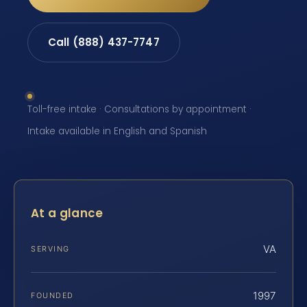
Call (888) 437-7747
Toll-free intake · Consultations by appointment ·
Intake available in English and Spanish
At a glance
VA
SERVING
1997
FOUNDED