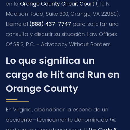
en la
Orange County Circuit Court
(110 N.
Madison Road, Suite 300, Orange, VA 22960).
Llame al
(888) 437-7747
para solicitar una
consulta y discutir su situación. Law Offices
Of SRIS, P.C. – Advocacy Without Borders.
Lo que significa un
cargo de Hit and Run en
Orange County
En Virginia, abandonar la escena de un
accidente—técnicamente denominado
hit
and run
—es una ofensa seria. El
Va. Code §