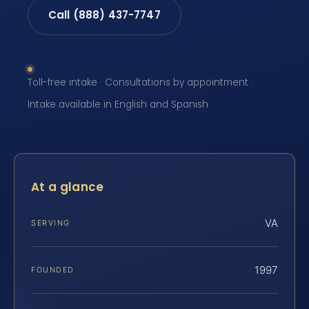
Call (888) 437-7747
Toll-free intake · Consultations by appointment ·
Intake available in English and Spanish
At a glance
VA
SERVING
1997
FOUNDED