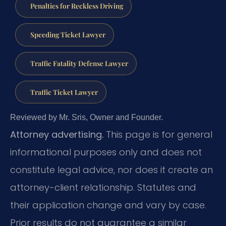
Penalties for Reckless Driving
Speeding Ticket Lawyer
Traffic Fatality Defense Lawyer
Traffic Ticket Lawyer
Reviewed by Mr. Sris, Owner and Founder.
Attorney advertising.
This page is for general
informational purposes only and does not
constitute legal advice, nor does it create an
attorney-client relationship. Statutes and
their application change and vary by case.
Prior results do not guarantee a similar