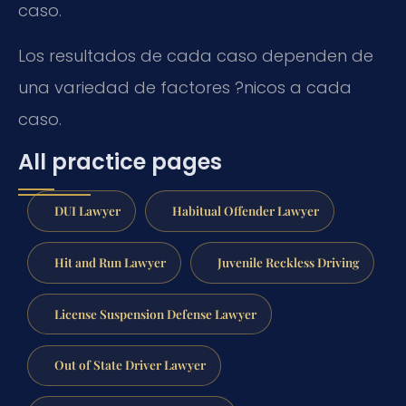
caso.
Los resultados de cada caso dependen de
una variedad de factores ?nicos a cada
caso.
All practice pages
DUI Lawyer
Habitual Offender Lawyer
Hit and Run Lawyer
Juvenile Reckless Driving
License Suspension Defense Lawyer
Out of State Driver Lawyer