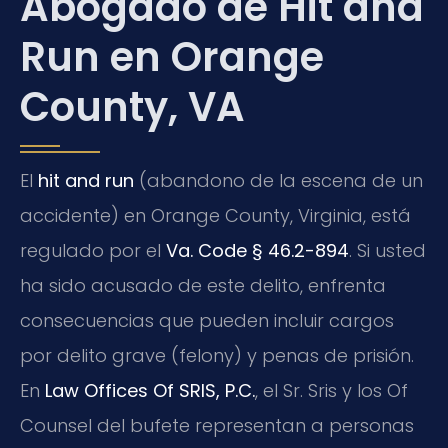
Abogado de Hit and
Run en Orange
County, VA
El
hit and run
(abandono de la escena de un
accidente) en Orange County, Virginia, está
regulado por el
Va. Code § 46.2-894
. Si usted
ha sido acusado de este delito, enfrenta
consecuencias que pueden incluir cargos
por delito grave (felony) y penas de prisión.
En
Law Offices Of SRIS, P.C.
, el Sr. Sris y los Of
Counsel del bufete representan a personas