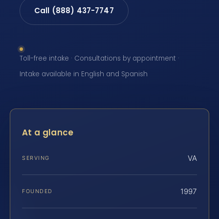
Call (888) 437-7747
Toll-free intake · Consultations by appointment ·
Intake available in English and Spanish
At a glance
VA
SERVING
1997
FOUNDED