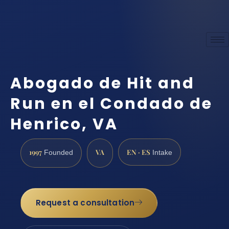
Abogado de Hit and
Run en el Condado de
Henrico, VA
1997
VA
EN · ES
Founded
Intake
Request a consultation