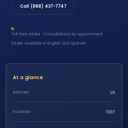
Call (888) 437-7747
Toll-free intake · Consultations by appointment ·
Intake available in English and Spanish
At a glance
VA
SERVING
1997
FOUNDED