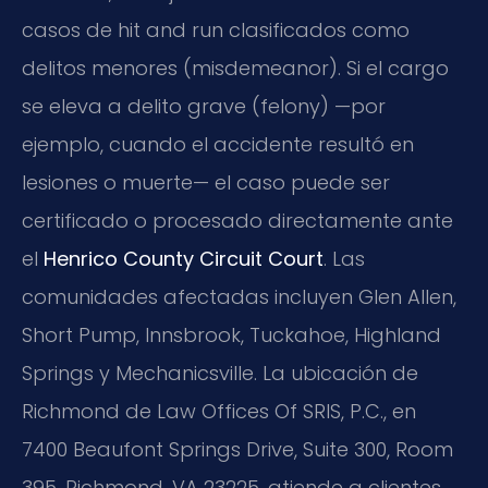
casos de hit and run clasificados como
delitos menores (misdemeanor). Si el cargo
se eleva a delito grave (felony) —por
ejemplo, cuando el accidente resultó en
lesiones o muerte— el caso puede ser
certificado o procesado directamente ante
el
Henrico County Circuit Court
. Las
comunidades afectadas incluyen Glen Allen,
Short Pump, Innsbrook, Tuckahoe, Highland
Springs y Mechanicsville. La ubicación de
Richmond de Law Offices Of SRIS, P.C., en
7400 Beaufont Springs Drive, Suite 300, Room
395, Richmond, VA 23225, atiende a clientes