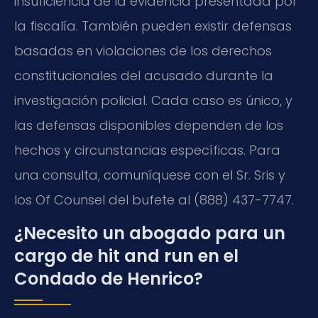
insuficiencia de la evidencia presentada por
la fiscalía. También pueden existir defensas
basadas en violaciones de los derechos
constitucionales del acusado durante la
investigación policial. Cada caso es único, y
las defensas disponibles dependen de los
hechos y circunstancias específicas. Para
una consulta, comuníquese con el Sr. Sris y
los Of Counsel del bufete al (888) 437-7747.
¿Necesito un abogado para un
cargo de hit and run en el
Condado de Henrico?