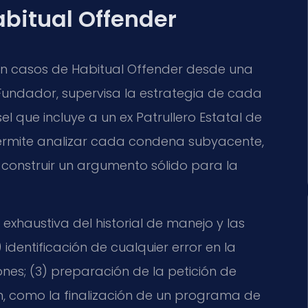
bitual Offender
 en casos de Habitual Offender desde una
o y Fundador, supervisa la estrategia de cada
 que incluye a un ex Patrullero Estatal de
permite analizar cada condena subyacente,
 construir un argumento sólido para la
n exhaustiva del historial de manejo y las
identificación de cualquier error en la
ones; (3) preparación de la petición de
ón, como la finalización de un programa de