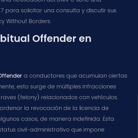
 para solicitar una consulta y discutir sus
cy Without Borders.
bitual Offender en
Offender
a conductores que acumulan ciertas
nte, esto surge de múltiples infracciones
raves (felony) relacionados con vehículos.
ordenar la revocación de la licencia de
lgunos casos, de manera indefinida. Esta
status civil-administrativo que impone