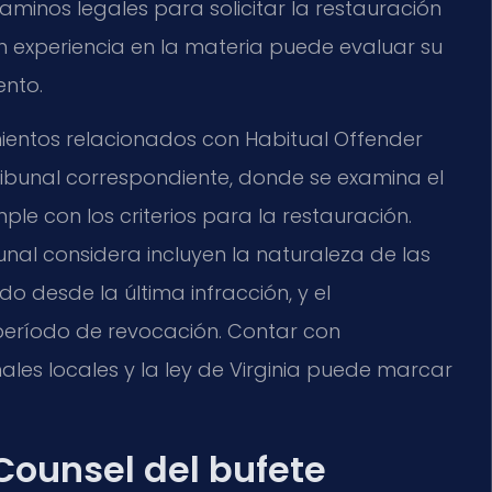
caminos legales para solicitar la restauración
n experiencia en la materia puede evaluar su
ento.
mientos relacionados con Habitual Offender
ribunal correspondiente, donde se examina el
ple con los criterios para la restauración.
unal considera incluyen la naturaleza de las
o desde la última infracción, y el
período de revocación. Contar con
ales locales y la ley de Virginia puede marcar
 Counsel del bufete