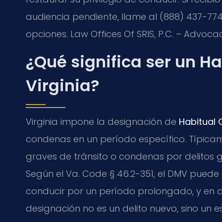
audiencia pendiente, llame al (888) 437-7747
opciones. Law Offices Of SRIS, P.C. – Advoca
¿Qué significa ser un Ha
Virginia?
Virginia impone la designación de
Habitual 
condenas en un período específico. Típicame
graves de tránsito o condenas por delitos g
Según el Va. Code § 46.2-351, el DMV puede 
conducir por un período prolongado, y en a
designación no es un delito nuevo, sino un e