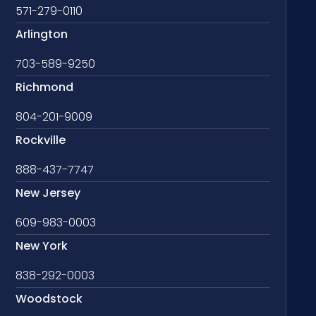
571-279-0110
Arlington
703-589-9250
Richmond
804-201-9009
Rockville
888-437-7747
New Jersey
609-983-0003
New York
838-292-0003
Woodstock