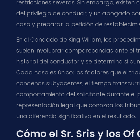
restricciones severas. Sin embargo, existen 
del privilegio de conducir, y un abogado co
caso y preparar la petición de restablecimi
En el Condado de King William, los procedi
suelen involucrar comparecencias ante el t
historial del conductor y se determina si cum
Cada caso es único; los factores que el trib
condenas subyacentes, el tiempo transcurrid
comportamiento del solicitante durante el 
representación legal que conozca los tribun
una diferencia significativa en el resultado.
Cómo el Sr. Sris y los Of