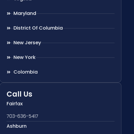
Maryland
District Of Columbia
New Jersey
New York
Colombia
Call Us
Fairfax
703-636-5417
Ashburn