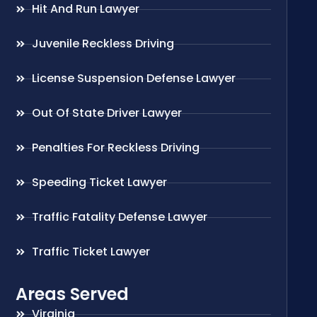
Hit And Run Lawyer
Juvenile Reckless Driving
License Suspension Defense Lawyer
Out Of State Driver Lawyer
Penalties For Reckless Driving
Speeding Ticket Lawyer
Traffic Fatality Defense Lawyer
Traffic Ticket Lawyer
Areas Served
Virginia