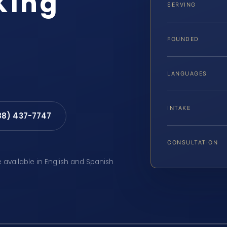
King
SERVING
FOUNDED
LANGUAGES
INTAKE
88) 437-7747
CONSULTATION
e available in English and Spanish