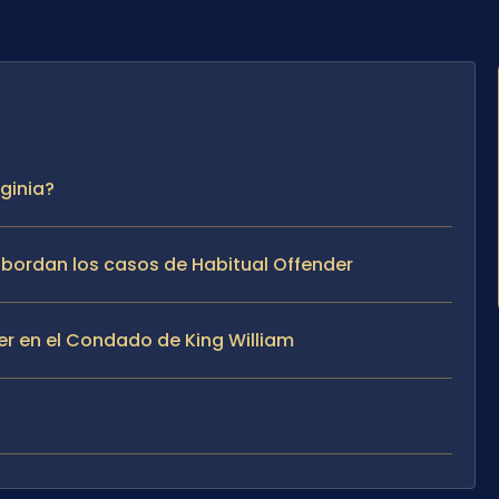
rginia?
 abordan los casos de Habitual Offender
er en el Condado de King William