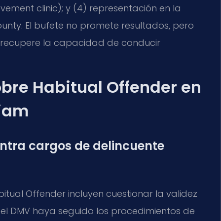
ment clinic); y (4) representación en la
ounty. El bufete no promete resultados, pero
 recupere la capacidad de conducir
bre Habitual Offender en
liam
tra cargos de delincuente
tual Offender incluyen cuestionar la validez
 el DMV haya seguido los procedimientos de