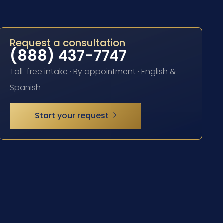
Request a consultation
(888) 437-7747
Toll-free intake · By appointment · English &
Spanish
Start your request