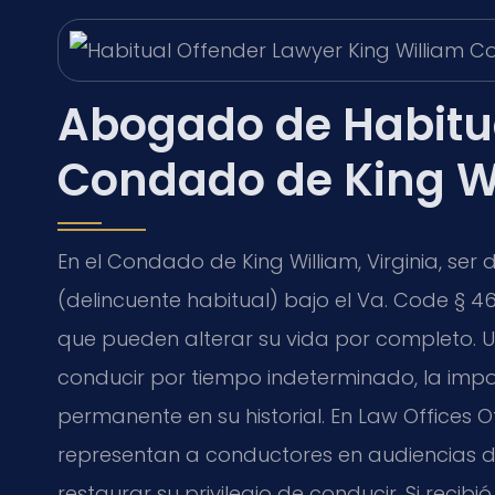
Abogado de Habitua
Condado de King Wi
En el Condado de King William, Virginia, s
(delincuente habitual) bajo el Va. Code § 4
que pueden alterar su vida por completo. U
conducir por tiempo indeterminado, la impo
permanente en su historial. En Law Offices Of S
representan a conductores en audiencias d
restaurar su privilegio de conducir. Si recib