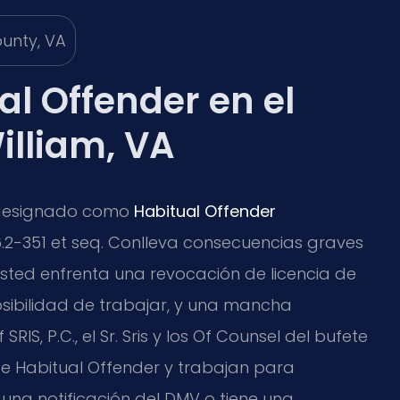
l Offender en el
lliam, VA
er designado como
Habitual Offender
6.2-351 et seq. Conlleva consecuencias graves
sted enfrenta una revocación de licencia de
sibilidad de trabajar, y una mancha
RIS, P.C., el Sr. Sris y los Of Counsel del bufete
e Habitual Offender y trabajan para
ió una notificación del DMV o tiene una