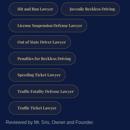
Hit and Run Lawyer
Juvenile Reckless Driving
License Suspension Defense Lawyer
Out of State Driver Lawyer
Penalties for Reckless Driving
Speeding Ticket Lawyer
Traffic Fatality Defense Lawyer
Traffic Ticket Lawyer
Reviewed by Mr. Sris, Owner and Founder.