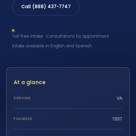
Call (888) 437-7747
Toll-free intake · Consultations by appointment ·
Intake available in English and Spanish
At a glance
VA
SERVING
1997
FOUNDED