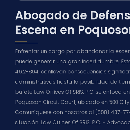
Abogado de Defens
Escena en Poquoso
Enfrentar un cargo por abandonar la escena
puede generar una gran incertidumbre. Esto
46.2-894
, conllevan consecuencias signific
administrativas hasta la posibilidad de tiem
bufete Law Offices Of SRIS, P.C. se enfoca e
Poquoson Circuit Court
, ubicado en
500 Cit
Comuníquese con nosotros al (888) 437-7747 
situación. Law Offices Of SRIS, P.C. – Advoca