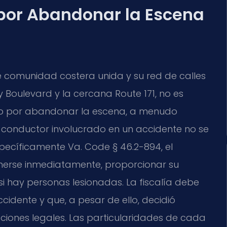
 por Abandonar la Escena
 comunidad costera unida y su red de calles
ry Boulevard
y la cercana
Route 171
, no es
argo por abandonar la escena, a menudo
 conductor involucrado en un accidente no se
 específicamente
Va. Code § 46.2-894
, el
enerse inmediatamente, proporcionar su
si hay personas lesionadas. La fiscalía debe
idente y que, a pesar de ello, decidió
gaciones legales. Las particularidades de cada