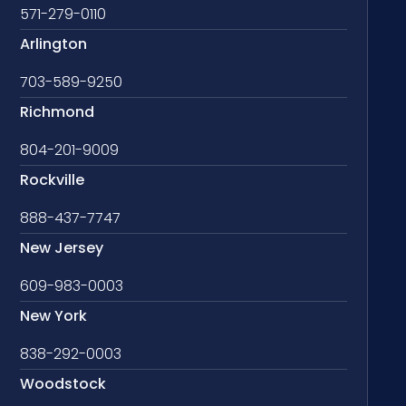
571-279-0110
Arlington
703-589-9250
Richmond
804-201-9009
Rockville
888-437-7747
New Jersey
609-983-0003
New York
838-292-0003
Woodstock