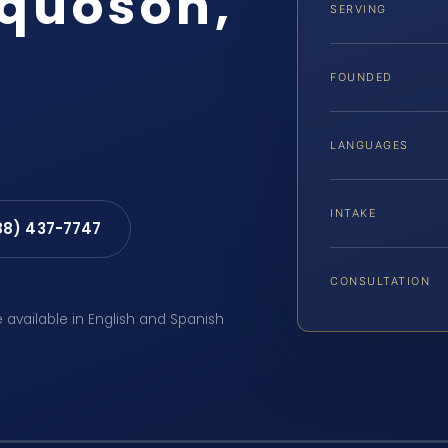
oquoson,
SERVING
FOUNDED
LANGUAGES
INTAKE
88) 437-7747
CONSULTATION
e available in English and Spanish