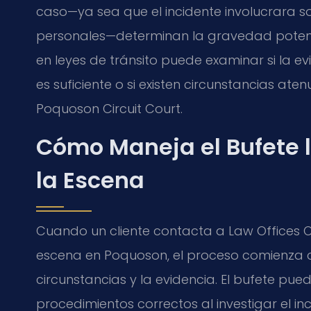
caso—ya sea que el incidente involucrara s
personales—determinan la gravedad potenci
en leyes de tránsito puede examinar si la e
es suficiente o si existen circunstancias a
Poquoson Circuit Court
.
Cómo Maneja el Bufete 
la Escena
Cuando un cliente contacta a Law Offices O
escena en Poquoson, el proceso comienza co
circunstancias y la evidencia. El bufete puede
procedimientos correctos al investigar el i