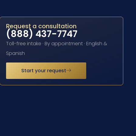
Request a consultation
(888) 437-7747
Toll-free intake · By appointment · English &
Spanish
Start your request