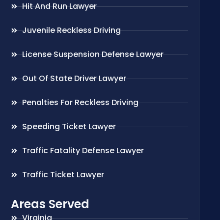
Hit And Run Lawyer
Juvenile Reckless Driving
License Suspension Defense Lawyer
Out Of State Driver Lawyer
Penalties For Reckless Driving
Speeding Ticket Lawyer
Traffic Fatality Defense Lawyer
Traffic Ticket Lawyer
Areas Served
Virginia