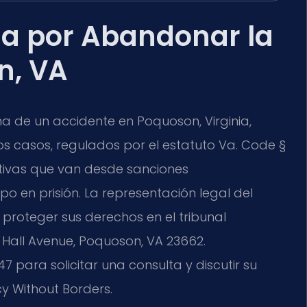
a por Abandonar la
n, VA
 de un accidente en Poquoson, Virginia,
s casos, regulados por el estatuto
Va. Code §
ativas que van desde sanciones
po en prisión. La representación legal del
n proteger sus derechos en el tribunal
y Hall Avenue, Poquoson, VA 23662
.
para solicitar una consulta y discutir su
cy Without Borders.