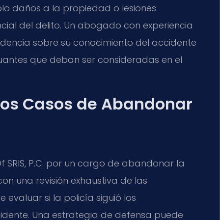
olo daños a la propiedad o lesiones
al del delito. Un abogado con experiencia
videncia sobre su conocimiento del accidente
tenuantes que deban ser consideradas en el
los Casos de Abandonar
f SRIS, P.C. por un cargo de abandonar la
n una revisión exhaustiva de las
 evaluar si la policía siguió los
ncidente. Una estrategia de defensa puede