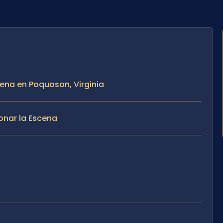
ena en Poquoson, Virginia
onar la Escena