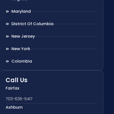
Maryland
District Of Columbia
New Jersey
New York
Colombia
Call Us
Fairfax
703-636-5417
Ashburn