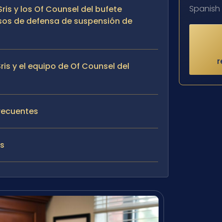
Spanish
Sris y los Of Counsel del bufete
os de defensa de suspensión de
r
Sris y el equipo de Of Counsel del
recuentes
es