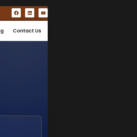
og
Contact Us