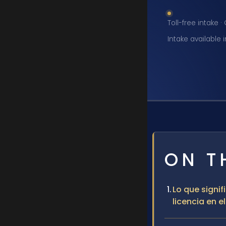
Toll-free intake 
Intake available 
ON T
Lo que signi
licencia en 