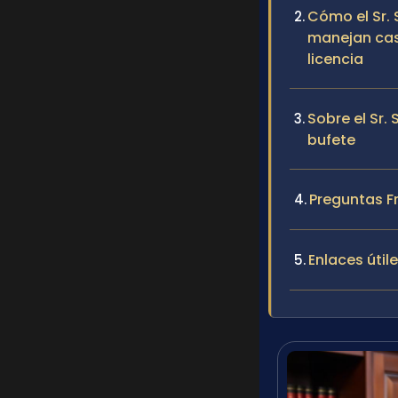
Cómo el Sr. 
manejan cas
licencia
Sobre el Sr. 
bufete
Preguntas F
Enlaces útil