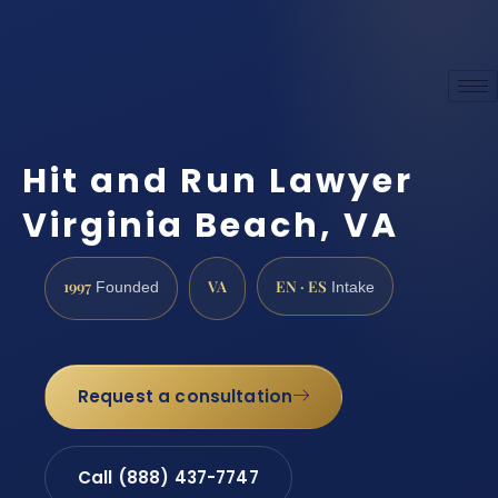
Hit and Run Lawyer
Virginia Beach, VA
1997
VA
EN · ES
Founded
Intake
Request a consultation
Call (888) 437-7747