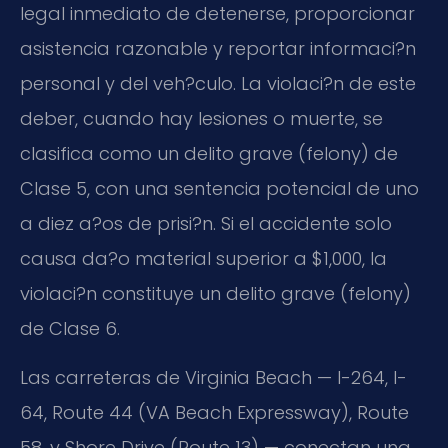
legal inmediato de detenerse, proporcionar
asistencia razonable y reportar informaci?n
personal y del veh?culo. La violaci?n de este
deber, cuando hay lesiones o muerte, se
clasifica como un delito grave (felony) de
Clase 5, con una sentencia potencial de uno
a diez a?os de prisi?n. Si el accidente solo
causa da?o material superior a $1,000, la
violaci?n constituye un delito grave (felony)
de Clase 6.
Las carreteras de Virginia Beach — I-264, I-
64, Route 44 (VA Beach Expressway), Route
58, y Shore Drive (Route 13) — conectan una