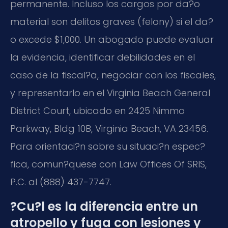
permanente. Incluso los cargos por da?o
material son delitos graves (felony) si el da?
o excede $1,000. Un abogado puede evaluar
la evidencia, identificar debilidades en el
caso de la fiscal?a, negociar con los fiscales,
y representarlo en el Virginia Beach General
District Court, ubicado en 2425 Nimmo
Parkway, Bldg 10B, Virginia Beach, VA 23456.
Para orientaci?n sobre su situaci?n espec?
fica, comun?quese con Law Offices Of SRIS,
P.C. al (888) 437-7747.
?Cu?l es la diferencia entre un
atropello y fuga con lesiones y