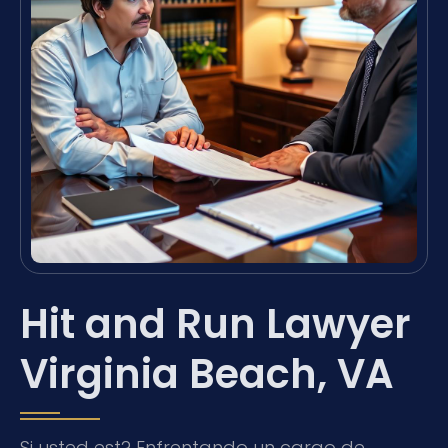
Hit and Run Lawyer
Virginia Beach, VA
Si usted est? Enfrentando un cargo de