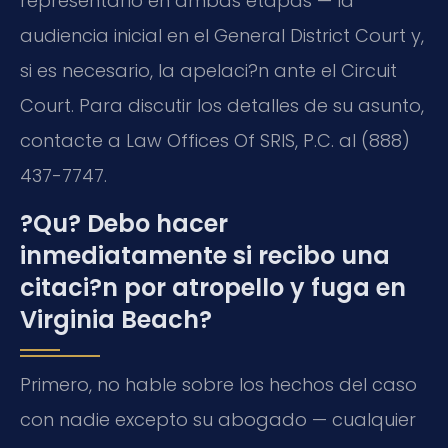
representarlo en ambas etapas — la
audiencia inicial en el General District Court y,
si es necesario, la apelaci?n ante el Circuit
Court. Para discutir los detalles de su asunto,
contacte a Law Offices Of SRIS, P.C. al (888)
437-7747.
?Qu? Debo hacer
inmediatamente si recibo una
citaci?n por atropello y fuga en
Virginia Beach?
Primero, no hable sobre los hechos del caso
con nadie excepto su abogado — cualquier