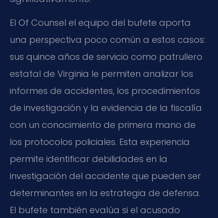
El
Of Counsel
el equipo del bufete aporta
una perspectiva poco común a estos casos:
sus quince años de servicio como patrullero
estatal de Virginia le permiten analizar los
informes de accidentes, los procedimientos
de investigación y la evidencia de la fiscalía
con un conocimiento de primera mano de
los protocolos policiales. Esta experiencia
permite identificar debilidades en la
investigación del accidente que pueden ser
determinantes en la estrategia de defensa.
El bufete también evalúa si el acusado