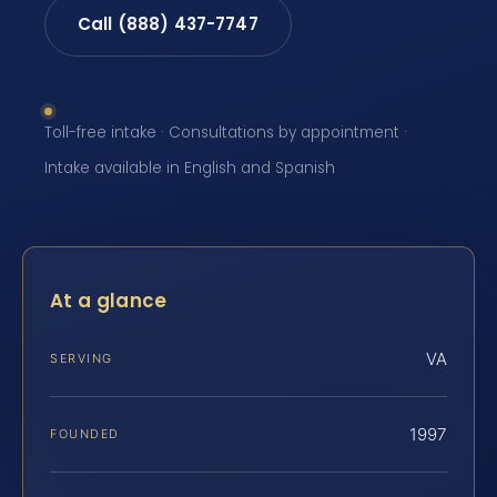
Call (888) 437-7747
Toll-free intake · Consultations by appointment ·
Intake available in English and Spanish
At a glance
VA
SERVING
1997
FOUNDED