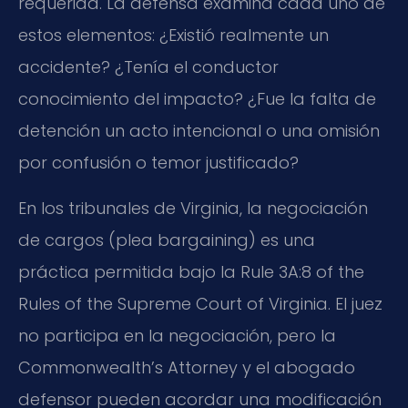
requerida. La defensa examina cada uno de
estos elementos: ¿Existió realmente un
accidente? ¿Tenía el conductor
conocimiento del impacto? ¿Fue la falta de
detención un acto intencional o una omisión
por confusión o temor justificado?
En los tribunales de Virginia, la negociación
de cargos (
plea bargaining
) es una
práctica permitida bajo la
Rule 3A:8 of the
Rules of the Supreme Court of Virginia
. El juez
no participa en la negociación, pero la
Commonwealth’s Attorney
y el abogado
defensor pueden acordar una modificación