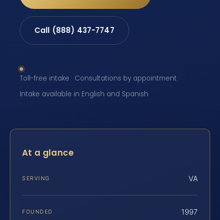
Call (888) 437-7747
Toll-free intake · Consultations by appointment ·
Intake available in English and Spanish
At a glance
VA
SERVING
1997
FOUNDED