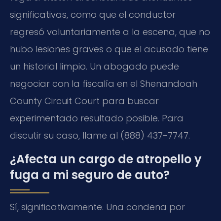
significativas, como que el conductor
regresó voluntariamente a la escena, que no
hubo lesiones graves o que el acusado tiene
un historial limpio. Un abogado puede
negociar con la fiscalía en el Shenandoah
County Circuit Court para buscar
experimentado resultado posible. Para
discutir su caso, llame al (888) 437-7747.
¿Afecta un cargo de atropello y
fuga a mi seguro de auto?
Sí, significativamente. Una condena por