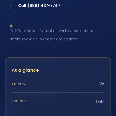
Call (888) 437-7747
Toll-free intake · Consultations by appointment ·
Intake available in English and Spanish
At a glance
VA
SERVING
1997
FOUNDED