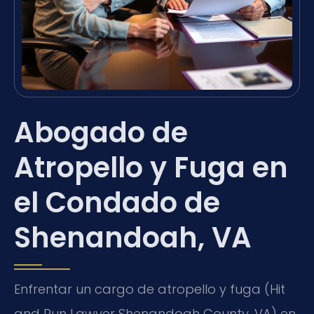
Abogado de
Atropello y Fuga en
el Condado de
Shenandoah, VA
Enfrentar un cargo de atropello y fuga (Hit
and Run Lawyer Shenandoah County, VA) en