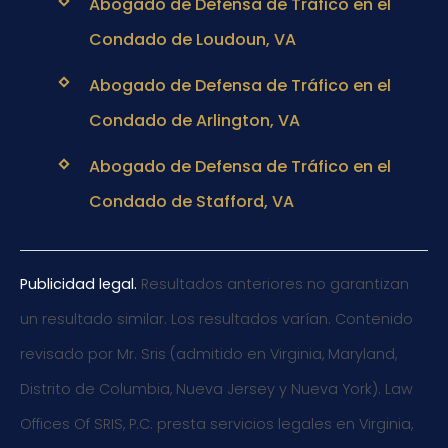
Abogado de Defensa de Tráfico en el
Condado de Loudoun, VA
Abogado de Defensa de Tráfico en el
Condado de Arlington, VA
Abogado de Defensa de Tráfico en el
Condado de Stafford, VA
Publicidad legal.
Resultados anteriores no garantizan
un resultado similar. Los resultados varían. Contenido
revisado por Mr. Sris (admitido en Virginia, Maryland,
Distrito de Columbia, Nueva Jersey y Nueva York). Law
Offices Of SRIS, P.C. presta servicios legales en Virginia,