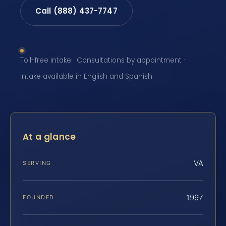
Call (888) 437-7747
Toll-free intake · Consultations by appointment ·
Intake available in English and Spanish
At a glance
VA
SERVING
1997
FOUNDED