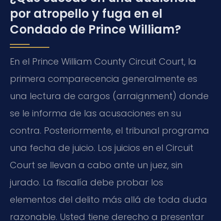
por atropello y fuga en el
Condado de Prince William?
En el Prince William County Circuit Court, la
primera comparecencia generalmente es
una lectura de cargos (arraignment) donde
se le informa de las acusaciones en su
contra. Posteriormente, el tribunal programa
una fecha de juicio. Los juicios en el Circuit
Court se llevan a cabo ante un juez, sin
jurado. La fiscalía debe probar los
elementos del delito más allá de toda duda
razonable. Usted tiene derecho a presentar