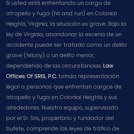
Si usted está enfrentando un cargo de
atropello y fuga (hit and run) en Colonial
Heights, Virginia, la situación es grave. Bajo la
ley de Virginia, abandonar la escena de un
accidente puede ser tratado como un delito
grave (felony) o un delito menor,
dependiendo de las circunstancias.
Law
Offices Of SRIS, P.C.
brinda representación
legal a personas que enfrentan cargos de
atropello y fuga en Colonial Heights y sus
alrededores. Nuestro equipo, supervisado
por el Sr. Sris, propietario y fundador del
bufete, comprende las leyes de tráfico de