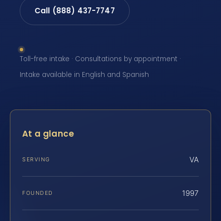
Call (888) 437-7747
Toll-free intake · Consultations by appointment ·
Intake available in English and Spanish
At a glance
VA
SERVING
1997
FOUNDED