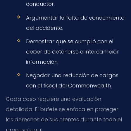
conductor.
Argumentar la falta de conocimiento
del accidente.
Demostrar que se cumplió con el
deber de detenerse e intercambiar
información.
Negociar una reducción de cargos
con el fiscal del Commonwealth.
Cada caso requiere una evaluación
detallada. El bufete se enfoca en proteger
los derechos de sus clientes durante todo el
proceso legal.