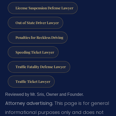
License Suspension Defense Lawyer
Out of State Driver Lawyer
Penalties for Reckless Driving
Speeding Ticket Lawyer
Traffic Fatality Defense Lawyer
Traffic Ticket Lawyer
Reviewed by Mr. Sris, Owner and Founder.
Attorney advertising.
This page is for general
informational purposes only and does not