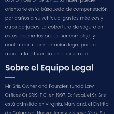
Law Offices Of SRIS, P.C. también puede
orientarle en la búsqueda de compensación
por daños a su vehículo, gastos médicos y
otros perjuicios. La cobertura de seguro en
estos escenarios puede ser compleja, y
contar con representación legal puede
marcar la diferencia en el resultado.
Sobre el Equipo Legal
Mr. Sris, Owner and Founder, fundó Law
Offices Of SRIS, P.C. en 1997. Ex fiscal, el Sr. Sris
está admitido en Virginia, Maryland, el Distrito
de Columbia, Nueva Jersey y Nueva York. Su