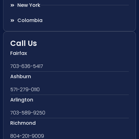
New York
Colombia
Call Us
Fairfax
703-636-5417
Ashburn
571-279-0110
Arlington
703-589-9250
Richmond
804-201-9009