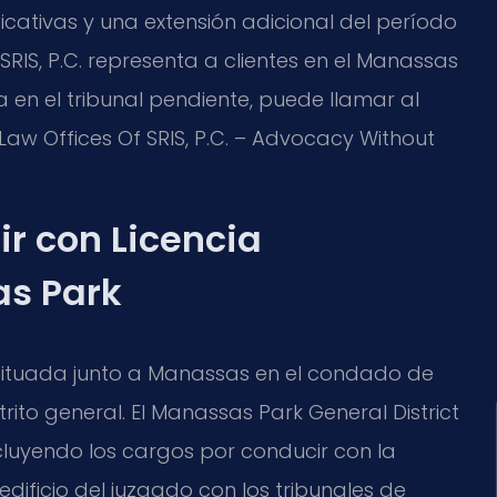
ficativas y una extensión adicional del período
SRIS, P.C. representa a clientes en el Manassas
ha en el tribunal pendiente, puede llamar al
Law Offices Of SRIS, P.C. – Advocacy Without
ir con Licencia
s Park
situada junto a Manassas en el condado de
strito general. El Manassas Park General District
cluyendo los cargos por conducir con la
edificio del juzgado con los tribunales de