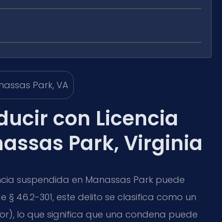
ucir con Licencia
ssas Park, Virginia
cencia suspendida en Manassas Park puede
 § 46.2-301, este delito se clasifica como un
or), lo que significa que una condena puede