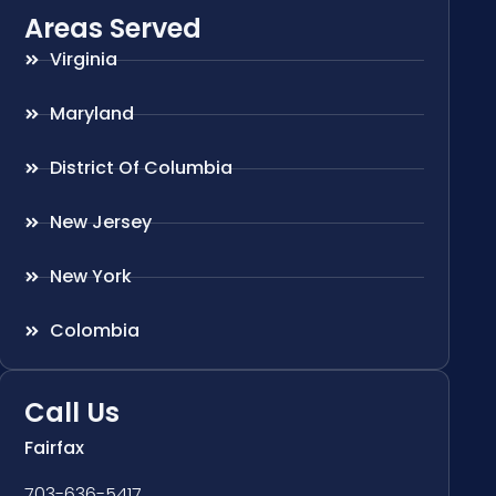
Areas Served
Virginia
Maryland
District Of Columbia
New Jersey
New York
Colombia
Call Us
Fairfax
703-636-5417