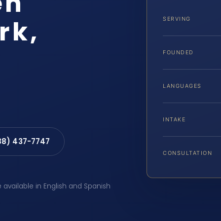
en
rk,
SERVING
FOUNDED
LANGUAGES
INTAKE
88) 437-7747
CONSULTATION
e available in English and Spanish