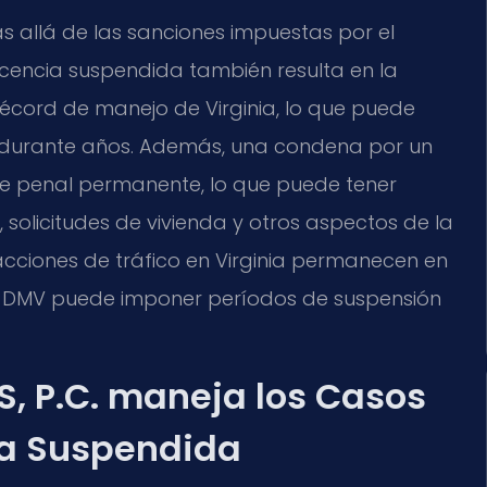
allá de las sanciones impuestas por el
icencia suspendida también resulta en la
écord de manejo de Virginia, lo que puede
l durante años. Además, una condena por un
te penal permanente, lo que puede tener
solicitudes de vivienda y otros aspectos de la
racciones de tráfico en Virginia permanecen en
el DMV puede imponer períodos de suspensión
S, P.C. maneja los Casos
ia Suspendida