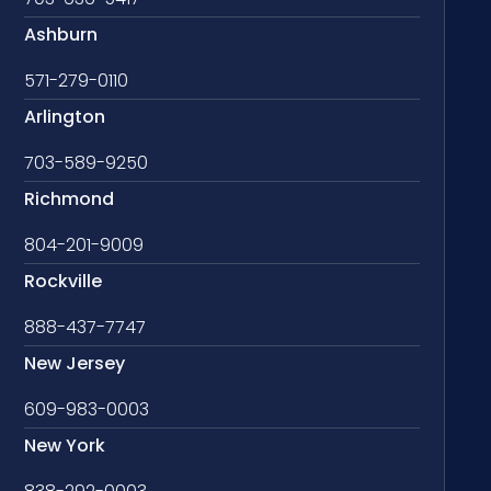
Ashburn
571-279-0110
Arlington
703-589-9250
Richmond
804-201-9009
Rockville
888-437-7747
New Jersey
609-983-0003
New York