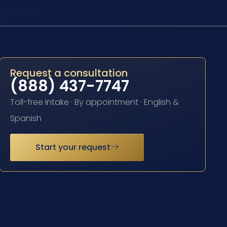
Request a consultation
(888) 437-7747
Toll-free intake · By appointment · English &
Spanish
Start your request