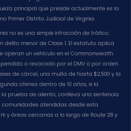
 jueza principal que preside actualmente es la
 Primer Distrito Judicial de Virginia.
nia no es una simple infracción de tráfico.
n delito menor de Clase 1. El estatuto aplica
que operan un vehículo en el Commonwealth
uspendido o revocado por el DMV o por orden
meses de cárcel, una multa de hasta $2,500 y la
gunda ofensa dentro de 10 años, si la
a la prueba de aliento, conlleva una sentencia
Las comunidades atendidas desde esta
rk y áreas cercanas a lo largo de Route 28 y