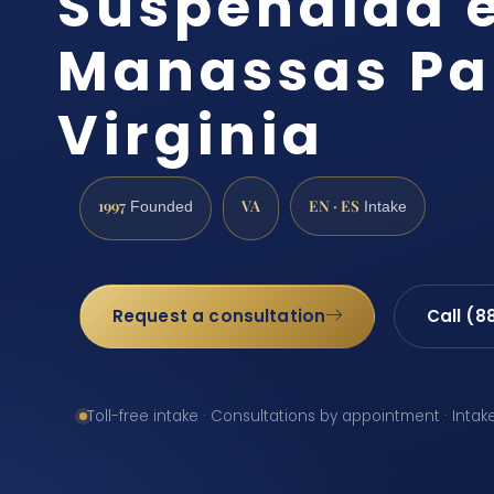
Suspendida 
Manassas Pa
Virginia
1997
VA
EN · ES
Founded
Intake
Request a consultation
Call (8
Toll-free intake · Consultations by appointment · Intak