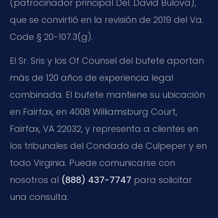
(patrocinador principal Del. David Bulova),
que se convirtió en la revisión de 2019 del Va.
Code § 20-107.3(g).
El Sr. Sris y los Of Counsel del bufete aportan
más de 120 años de experiencia legal
combinada. El bufete mantiene su ubicación
en Fairfax, en 4008 Williamsburg Court,
Fairfax, VA 22032, y representa a clientes en
los tribunales del Condado de Culpeper y en
todo Virginia. Puede comunicarse con
nosotros al
(888) 437-7747
para solicitar
una consulta.