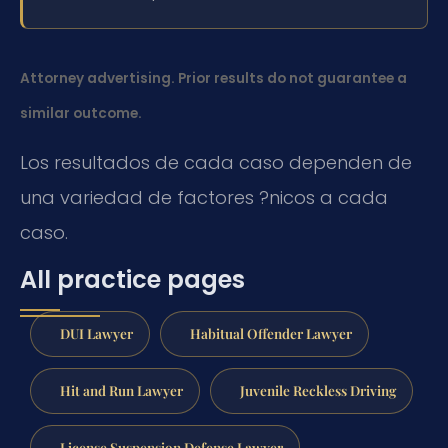
Attorney advertising. Prior results do not guarantee a
similar outcome.
Los resultados de cada caso dependen de
una variedad de factores ?nicos a cada
caso.
All practice pages
DUI Lawyer
Habitual Offender Lawyer
Hit and Run Lawyer
Juvenile Reckless Driving
License Suspension Defense Lawyer