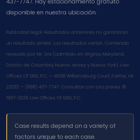
437-7747. Hay estacionamiento gratuito
disponible en nuestra ubicación.
Publicidad legal. Resultados anteriores no garantizan
un resultado similar. Los resultados varían. Contenido
revisado por Mr. Sris (admitido en Virginia, Maryland,
Distrito de Columbia, Nueva Jersey y Nueva York). Law
Offices Of SRIS, P.C. — 4008 Williamsburg Court, Fairfax, VA
22032 — (888) 437-7747. Consultas con cita previa. ©
1997-2026 Law Offices Of SRIS, P.C.
Case results depend on a variety of
factors unique to each case.