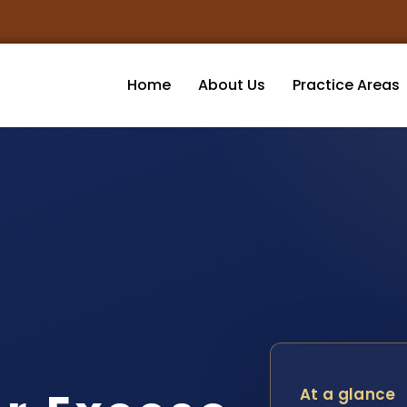
Home
About Us
Practice Areas
At a glance