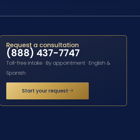
Request a consultation
(888) 437-7747
Toll-free intake · By appointment · English &
Spanish
Start your request