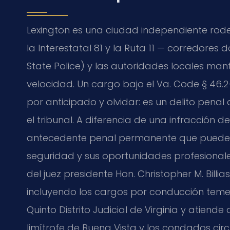
Lexington es una ciudad independiente ro
la Interestatal 81 y la Ruta 11 — corredores d
State Police
) y las autoridades locales man
velocidad. Un cargo bajo el
Va. Code § 46.
por anticipado y olvidar: es un delito pena
el tribunal. A diferencia de una infracción 
antecedente penal permanente que puede a
seguridad y sus oportunidades profesionale
del juez presidente
Hon. Christopher M. Billias
incluyendo los cargos por conducción temera
Quinto Distrito Judicial de Virginia y atiend
limítrofe de Buena Vista y los condados circ