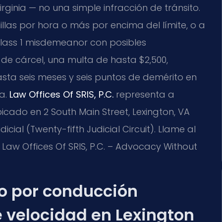
ginia — no una simple infracción de tránsito.
illas por hora o más por encima del límite, o a
lass 1 misdemeanor
con posibles
de cárcel, una multa de hasta $2,500,
asta seis meses y seis puntos de demérito en
ia.
Law Offices Of SRIS, P.C.
representa a
bicado en 2 South Main Street, Lexington, VA
dicial (
Twenty-fifth Judicial Circuit
). Llame al
 Law Offices Of SRIS, P.C. – Advocacy Without
go por conducción
 velocidad en Lexington