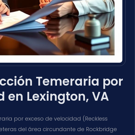
ción Temeraria por
d en Lexington, VA
raria por exceso de velocidad (
Reckless
rreteras del área circundante de Rockbridge