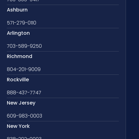
Ashburn
571-279-0110
Arlington
703-589-9250
Richmond
804-201-9009
Rockville
888-437-7747
New Jersey
609-983-0003
New York