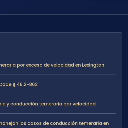
meraria por exceso de velocidad en Lexington
Code § 46.2-862
ple y conducción temeraria por velocidad
e manejan los casos de conducción temeraria en