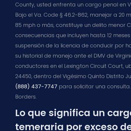
County, usted enfrenta un cargo penal en Vir
Bajo el
Va. Code § 46.2-862
, manejar a 20 m
85 mph o más, constituye un delito menor
C
consecuencias que incluyen hasta 12 meses 
suspensión de la licencia de conducir por h
su historial de manejo ante el DMV de Virgin
conductores en el
Lexington Circuit Court
, u
24450, dentro del Vigésimo Quinto Distrito Ju
(888) 437-7747
para solicitar una consulta.
Borders.
Lo que significa un car
temeraria por exceso de