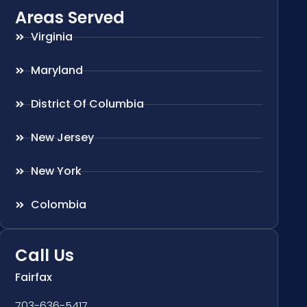
Areas Served
Virginia
Maryland
District Of Columbia
New Jersey
New York
Colombia
Call Us
Fairfax
703-636-5417