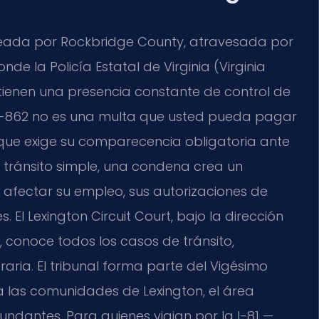
deada por Rockbridge County, atravesada por
onde la Policía Estatal de Virginia (
Virginia
tienen una presencia constante de control de
2-862
no es una multa que usted pueda pagar
l que exige su comparecencia obligatoria ante
de tránsito simple, una condena crea un
fectar su empleo, sus autorizaciones de
s. El
Lexington Circuit Court
, bajo la dirección
, conoce todos los casos de tránsito,
ria. El tribunal forma parte del Vigésimo
e a las comunidades de Lexington, el área
undantes. Para quienes viajan por la I-81 —