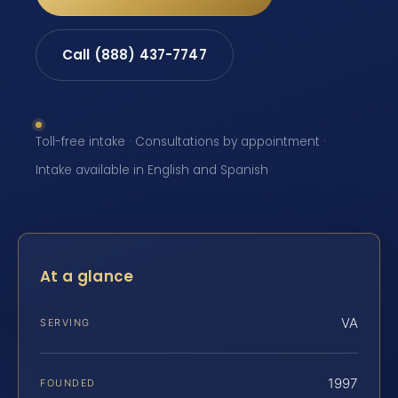
Call (888) 437-7747
Toll-free intake · Consultations by appointment ·
Intake available in English and Spanish
At a glance
VA
SERVING
1997
FOUNDED