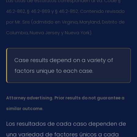
Las citas de estatutos corresponden al Va. Code §
46.2-862, § 46.2-869 y § 46.2-852. Contenido revisado
por Mr. Sris (admitido en Virginia, Maryland, Distrito de
Columbia, Nueva Jersey y Nueva York).
Case results depend on a variety of
factors unique to each case.
Attorney advertising. Prior results do not guarantee a
similar outcome.
Los resultados de cada caso dependen de
una variedad de factores únicos a cada